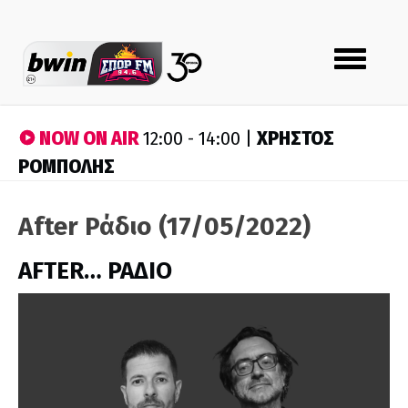
Toggle
navigation
NOW ON AIR
ΧΡΗΣΤΟΣ
12:00 - 14:00 |
ΡΟΜΠΟΛΗΣ
After Ράδιο (17/05/2022)
AFTER… ΡΑΔΙΟ