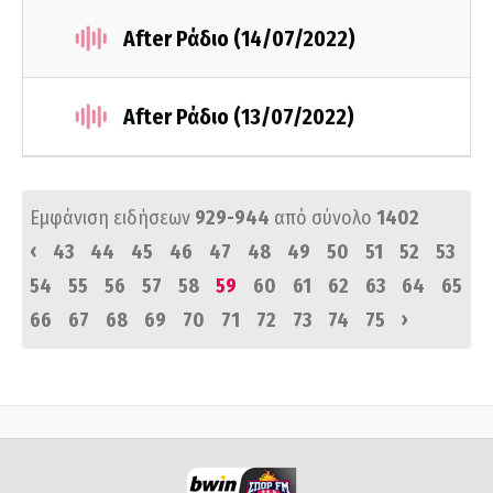
After Ράδιο (14/07/2022)
After Ράδιο (13/07/2022)
Εμφάνιση ειδήσεων
929-944
από σύνολο
1402
‹
43
44
45
46
47
48
49
50
51
52
53
54
55
56
57
58
59
60
61
62
63
64
65
›
66
67
68
69
70
71
72
73
74
75