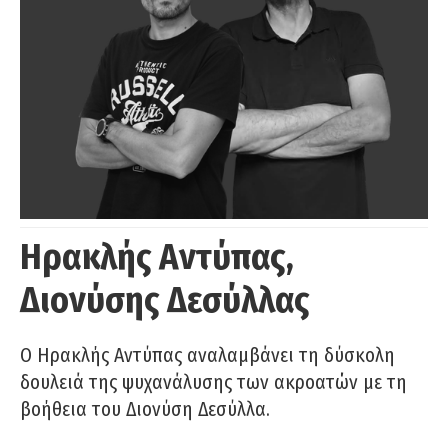
Ηρακλής Αντύπας,
Διονύσης Δεσύλλας
Ο Ηρακλής Αντύπας αναλαμβάνει τη δύσκολη
δουλειά της ψυχανάλυσης των ακροατών με τη
βοήθεια του Διονύση Δεσύλλα.