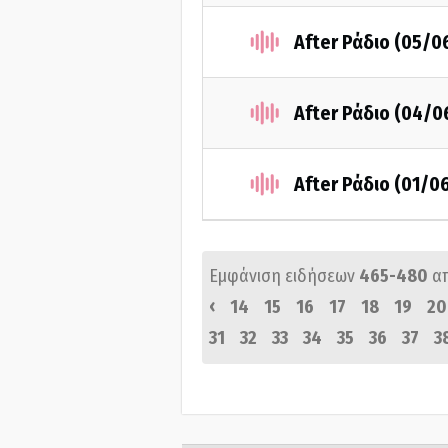
After Ράδιο (05/0
After Ράδιο (04/0
After Ράδιο (01/0
Εμφάνιση ειδήσεων
465-480
α
‹
14
15
16
17
18
19
20
31
32
33
34
35
36
37
3