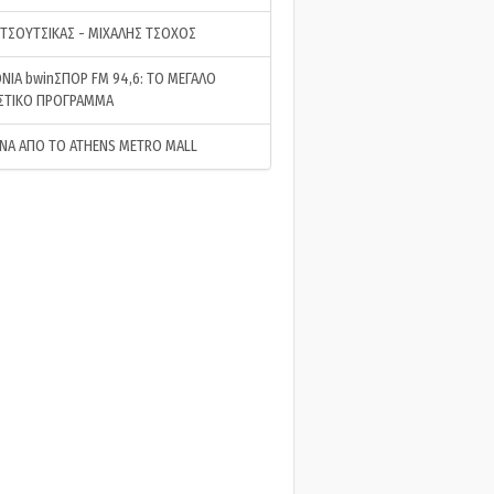
 ΤΣΟΥΤΣΙΚΑΣ - ΜΙΧΑΛΗΣ ΤΣΟΧΟΣ
ΝΙΑ bwinΣΠΟΡ FM 94,6: ΤΟ ΜΕΓΑΛΟ
ΣΤΙΚΟ ΠΡΟΓΡΑΜΜΑ
ΝΑ ΑΠΟ ΤΟ ATHENS METRO MALL