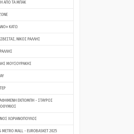
ΣΗ ΑΠΟ ΤΑ ΜΠΑΚ
ZONE
ΑΝΟ» ΚΑΤΩ
ΑΣΒΕΣΤΑΣ, ΝΙΚΟΣ ΡΑΛΛΗΣ
 ΡΑΛΛΗΣ
ΗΣ ΜΟΥΣΟΥΡΑΚΗΣ
LAY
ΤΕΡ
ΑΦΗΜΕΝΗ ΕΚΠΟΜΠΗ - ΣΤΑΥΡΟΣ
ΡΟΘΥΜΙΟΣ
ΝΟΣ ΧΩΡΙΑΝΟΠΟΥΛΟΣ
S METRO MALL - EUROBASKET 2025