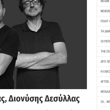
ΜΠΑΜ 
NEWS
FIGHT
ΤΑ ΔΙΑ
ΟΙ ΡΕ
THE E
ΔΥΟ Λ
Η ΕΦΕ
AFTER
ΜΠΑΛΑ
ς, Διονύσης Δεσύλλας
ΟΙ… Μ