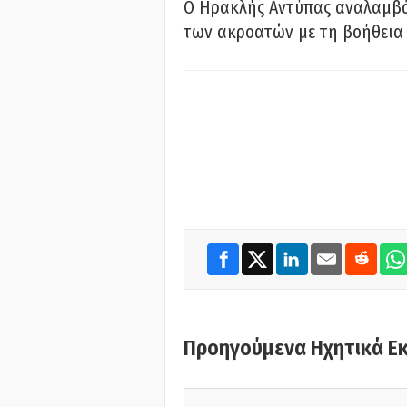
Ο Ηρακλής Αντύπας αναλαμβά
των ακροατών με τη βοήθεια 
Προηγούμενα Ηχητικά Ε