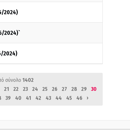
6/2024)
6/2024)`
6/2024)
πό σύνολο
1402
21
22
23
24
25
26
27
28
29
30
›
8
39
40
41
42
43
44
45
46