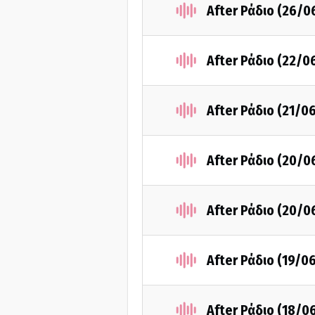
After Ράδιο (26/0
After Ράδιο (22/0
After Ράδιο (21/0
After Ράδιο (20/0
After Ράδιο (20/0
After Ράδιο (19/0
After Ράδιο (18/0