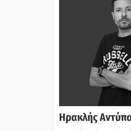
Ηρακλής Αντύπα