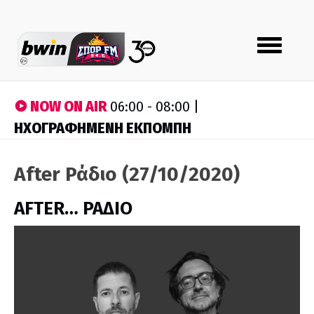
Toggle
navigation
NOW ON AIR
06:00 - 08:00 |
ΗΧΟΓΡΑΦΗΜΕΝΗ ΕΚΠΟΜΠΗ
After Ράδιο (27/10/2020)
AFTER… ΡΑΔΙΟ