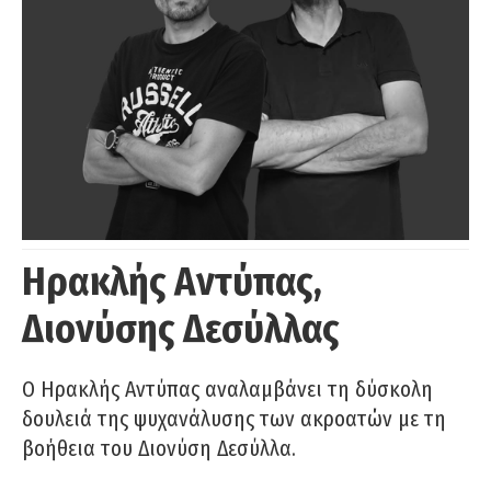
Ηρακλής Αντύπας,
Διονύσης Δεσύλλας
Ο Ηρακλής Αντύπας αναλαμβάνει τη δύσκολη
δουλειά της ψυχανάλυσης των ακροατών με τη
βοήθεια του Διονύση Δεσύλλα.