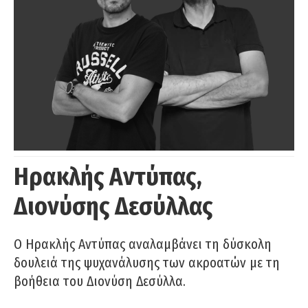
Ηρακλής Αντύπας,
Διονύσης Δεσύλλας
Ο Ηρακλής Αντύπας αναλαμβάνει τη δύσκολη
δουλειά της ψυχανάλυσης των ακροατών με τη
βοήθεια του Διονύση Δεσύλλα.