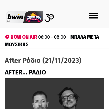
Toggle
navigation
NOW ON AIR
ΜΠΑΛΑ ΜΕΤΑ
06:00 - 08:00 |
ΜΟΥΣΙΚΗΣ
After Ράδιο (21/11/2023)
AFTER… ΡΑΔΙΟ