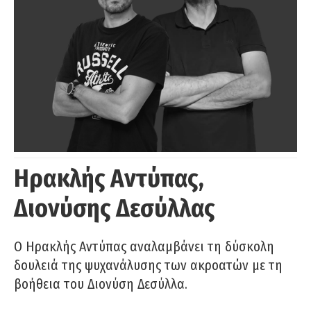
Ηρακλής Αντύπας,
Διονύσης Δεσύλλας
Ο Ηρακλής Αντύπας αναλαμβάνει τη δύσκολη
δουλειά της ψυχανάλυσης των ακροατών με τη
βοήθεια του Διονύση Δεσύλλα.