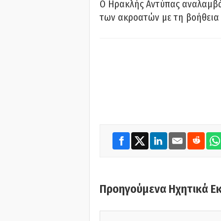
Ο Ηρακλής Αντύπας αναλαμβά
των ακροατών με τη βοήθεια 
Προηγούμενα Ηχητικά Ε