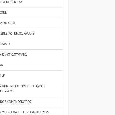
ΣΗ ΑΠΟ ΤΑ ΜΠΑΚ
ZONE
ΑΝΟ» ΚΑΤΩ
ΑΣΒΕΣΤΑΣ, ΝΙΚΟΣ ΡΑΛΛΗΣ
 ΡΑΛΛΗΣ
ΗΣ ΜΟΥΣΟΥΡΑΚΗΣ
LAY
ΤΕΡ
ΑΦΗΜΕΝΗ ΕΚΠΟΜΠΗ - ΣΤΑΥΡΟΣ
ΡΟΘΥΜΙΟΣ
ΝΟΣ ΧΩΡΙΑΝΟΠΟΥΛΟΣ
S METRO MALL - EUROBASKET 2025