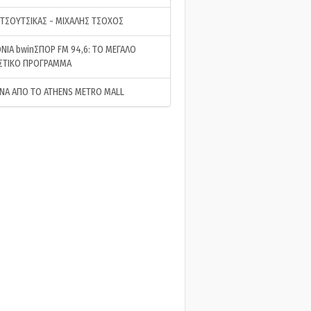
 ΤΣΟΥΤΣΙΚΑΣ - ΜΙΧΑΛΗΣ ΤΣΟΧΟΣ
ΝΙΑ bwinΣΠΟΡ FM 94,6: ΤΟ ΜΕΓΑΛΟ
ΣΤΙΚΟ ΠΡΟΓΡΑΜΜΑ
ΝΑ ΑΠΟ ΤΟ ATHENS METRO MALL