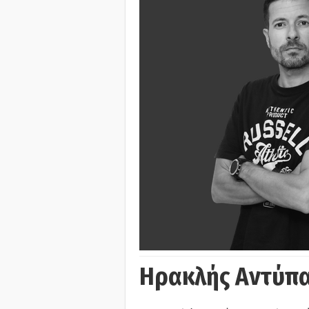
Ηρακλής Αντύπα