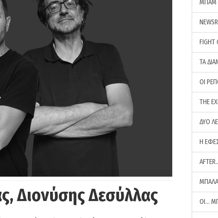
ΜΠΑΜ 
NEWS
FIGHT
ΤΑ ΔΙΑ
ΟΙ ΡΕ
THE E
ΔΥΟ Λ
Η ΕΦΕ
AFTER
ΜΠΑΛΑ
ς, Διονύσης Δεσύλλας
ΟΙ… Μ