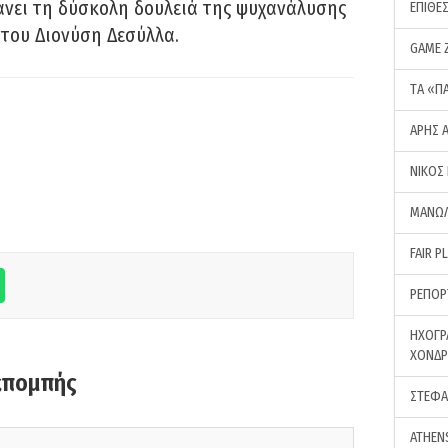
νει τη δύσκολη δουλειά της ψυχανάλυσης
ΕΠΙΘΕ
του Διονύση Δεσύλλα.
GAME 
ΤA «Π
ΑΡΗΣ 
ΝΙΚΟΣ
ΜΑΝΩΛ
FAIR P
ΡΕΠΟΡ
ΗΧΟΓΡ
ΧΟΝΔ
κπομπής
ΣΤΕΦΑ
ATHEN