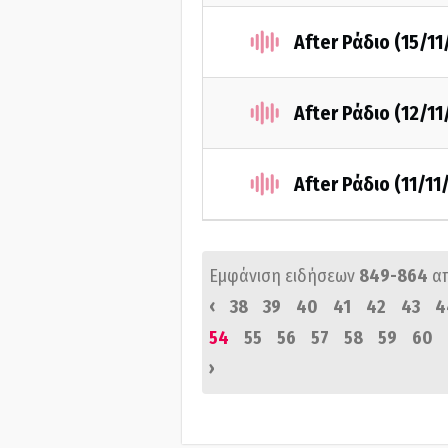
After Ράδιο (15/11
After Ράδιο (12/11
After Ράδιο (11/11
Εμφάνιση ειδήσεων
849-864
α
‹
38
39
40
41
42
43
4
54
55
56
57
58
59
60
›