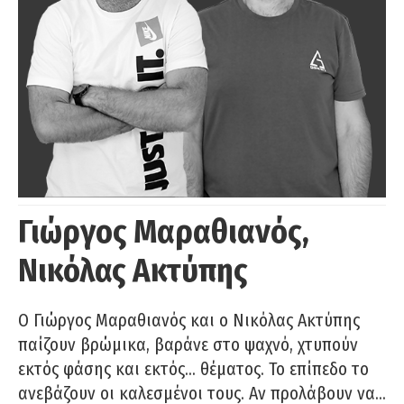
Γιώργος Μαραθιανός,
Νικόλας Ακτύπης
Ο Γιώργος Μαραθιανός και ο Νικόλας Ακτύπης
παίζουν βρώμικα, βαράνε στο ψαχνό, χτυπούν
εκτός φάσης και εκτός… θέματος. Το επίπεδο το
ανεβάζουν οι καλεσμένοι τους. Αν προλάβουν να…