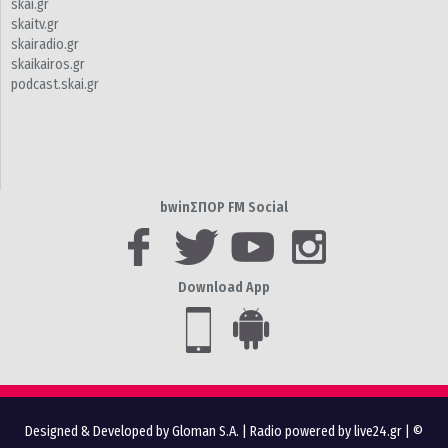
skai.gr
skaitv.gr
skairadio.gr
skaikairos.gr
podcast.skai.gr
bwinΣΠΟΡ FM Social
Download App
Designed & Developed by Gloman S.A.
|
Radio powered by live24.gr
| ©