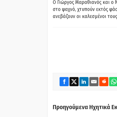
Ο Γιώργος Μαραθιανός και ο 
στο ψαχνό, χτυπούν εκτός φάσ
ανεβάζουν οι καλεσμένοι του
Προηγούμενα Ηχητικά Ε