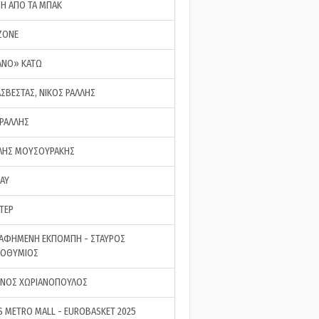
ΣΗ ΑΠΟ ΤΑ ΜΠΑΚ
ZONE
ΑΝΟ» ΚΑΤΩ
ΑΣΒΕΣΤΑΣ, ΝΙΚΟΣ ΡΑΛΛΗΣ
 ΡΑΛΛΗΣ
ΗΣ ΜΟΥΣΟΥΡΑΚΗΣ
LAY
ΤΕΡ
ΑΦΗΜΕΝΗ ΕΚΠΟΜΠΗ - ΣΤΑΥΡΟΣ
ΡΟΘΥΜΙΟΣ
ΝΟΣ ΧΩΡΙΑΝΟΠΟΥΛΟΣ
S METRO MALL - EUROBASKET 2025