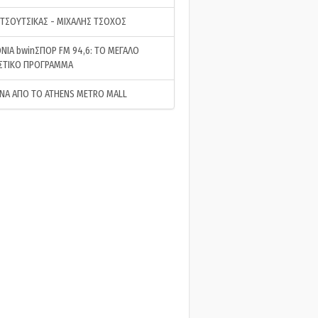
 ΤΣΟΥΤΣΙΚΑΣ - ΜΙΧΑΛΗΣ ΤΣΟΧΟΣ
ΝΙΑ bwinΣΠΟΡ FM 94,6: ΤΟ ΜΕΓΑΛΟ
ΣΤΙΚΟ ΠΡΟΓΡΑΜΜΑ
ΝΑ ΑΠΟ ΤΟ ATHENS METRO MALL