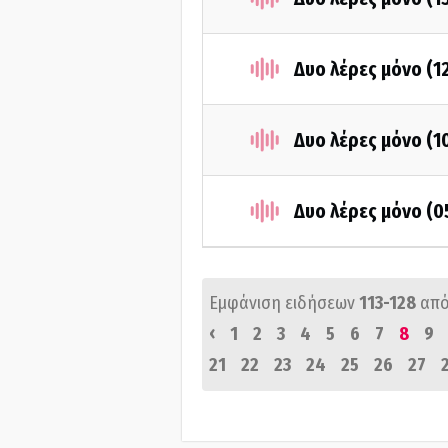
Δυο λέρες μόνο (1
Δυο λέρες μόνο (1
Δυο λέρες μόνο (0
Εμφάνιση ειδήσεων
113-128
από
‹
1
2
3
4
5
6
7
8
9
21
22
23
24
25
26
27