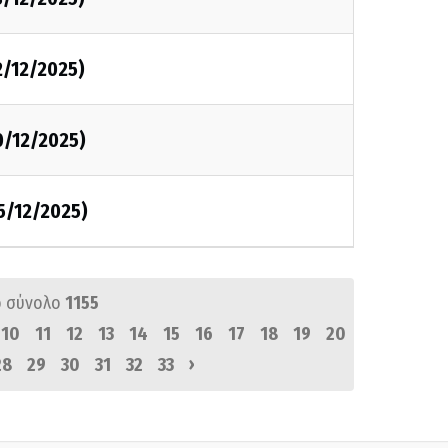
2/12/2025)
0/12/2025)
5/12/2025)
 σύνολο
1155
10
11
12
13
14
15
16
17
18
19
20
›
28
29
30
31
32
33