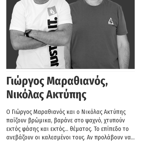
Γιώργος Μαραθιανός,
Νικόλας Ακτύπης
Ο Γιώργος Μαραθιανός και ο Νικόλας Ακτύπης
παίζουν βρώμικα, βαράνε στο ψαχνό, χτυπούν
εκτός φάσης και εκτός… θέματος. Το επίπεδο το
ανεβάζουν οι καλεσμένοι τους. Αν προλάβουν να…