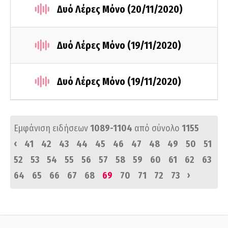
Δυό Λέρες Μόνο (20/11/2020)
Δυό Λέρες Μόνο (19/11/2020)
Δυό Λέρες Μόνο (19/11/2020)
Εμφάνιση ειδήσεων
1089-1104
από σύνολο
1155
‹
41
42
43
44
45
46
47
48
49
50
51
52
53
54
55
56
57
58
59
60
61
62
63
›
64
65
66
67
68
69
70
71
72
73