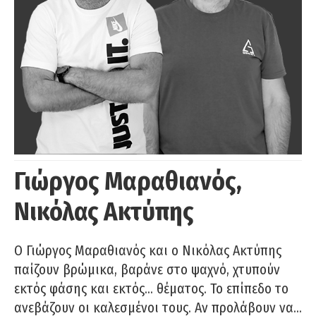
Γιώργος Μαραθιανός,
Νικόλας Ακτύπης
Ο Γιώργος Μαραθιανός και ο Νικόλας Ακτύπης
παίζουν βρώμικα, βαράνε στο ψαχνό, χτυπούν
εκτός φάσης και εκτός… θέματος. Το επίπεδο το
ανεβάζουν οι καλεσμένοι τους. Αν προλάβουν να…