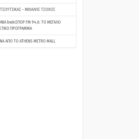
 ΤΣΟΥΤΣΙΚΑΣ - ΜΙΧΑΛΗΣ ΤΣΟΧΟΣ
ΝΙΑ bwinΣΠΟΡ FM 94,6: ΤΟ ΜΕΓΑΛΟ
ΣΤΙΚΟ ΠΡΟΓΡΑΜΜΑ
ΝΑ ΑΠΟ ΤΟ ATHENS METRO MALL