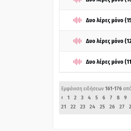
Δυο λέρες μόνο (1
Δυο λέρες μόνο (1
Δυο λέρες μόνο (1
Εμφάνιση ειδήσεων
161-176
απ
‹
1
2
3
4
5
6
7
8
9
21
22
23
24
25
26
27