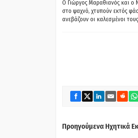
Ο Γιώργος Μαραθιανός και ο 
στο ψαχνό, χτυπούν εκτός φάσ
ανεβάζουν οι καλεσμένοι του
Προηγούμενα Ηχητικά Ε