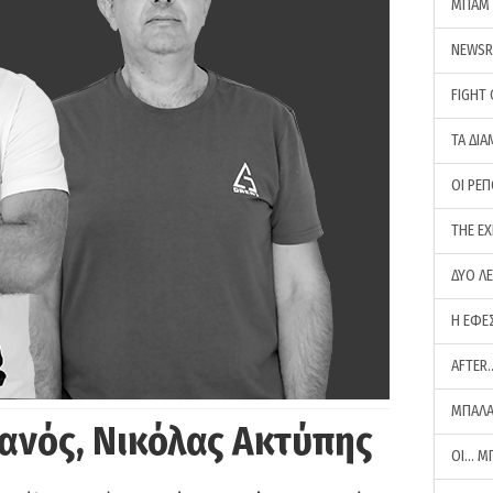
ΜΠΑΜ 
NEWS
FIGHT
ΤΑ ΔΙΑ
ΟΙ ΡΕ
THE E
ΔΥΟ Λ
Η ΕΦΕ
AFTER
ΜΠΑΛΑ
ανός, Νικόλας Ακτύπης
ΟΙ… Μ