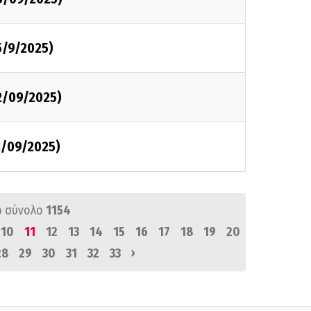
5/9/2025)
2/09/2025)
1/09/2025)
ό σύνολο
1154
10
11
12
13
14
15
16
17
18
19
20
›
28
29
30
31
32
33