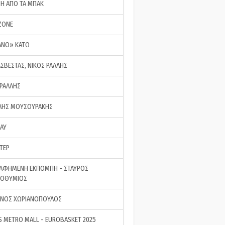
ΣΗ ΑΠΟ ΤΑ ΜΠΑΚ
ZONE
ΑΝΟ» ΚΑΤΩ
ΑΣΒΕΣΤΑΣ, ΝΙΚΟΣ ΡΑΛΛΗΣ
 ΡΑΛΛΗΣ
ΗΣ ΜΟΥΣΟΥΡΑΚΗΣ
LAY
ΤΕΡ
ΑΦΗΜΕΝΗ ΕΚΠΟΜΠΗ - ΣΤΑΥΡΟΣ
ΡΟΘΥΜΙΟΣ
ΝΟΣ ΧΩΡΙΑΝΟΠΟΥΛΟΣ
S METRO MALL - EUROBASKET 2025