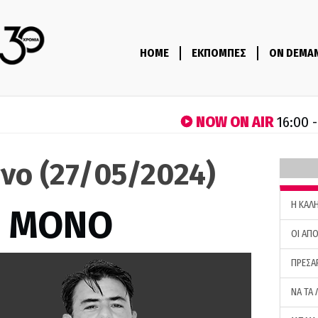
HOME
ΕΚΠΟΜΠΕΣ
ON DEMA
NOW ON AIR
16:00 
νο (27/05/2024)
H ΚΑΛ
Σ ΜΟΝΟ
ΟΙ ΑΠΟ
ΠΡΕΣΑ
ΝΑ ΤΑ 