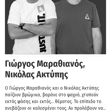
Γιώργος Μαραθιανός,
Νικόλας Ακτύπης
Ο Γιώργος Μαραθιανός και ο Νικόλας Ακτύπης
παίζουν βρώμικα, βαράνε στο ψαχνό, χτυπούν
εκτός φάσης και εκτός… θέματος. Το επίπεδο το
ανεβάζουν οι καλεσμένοι τους. Αν προλάβουν να…