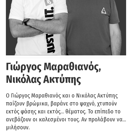
Γιώργος Μαραθιανός,
Νικόλας Ακτύπης
Ο Γιώργος Μαραθιανός και ο Νικόλας Ακτύπης
παίζουν βρώμικα, βαράνε στο ψαχνό, χτυπούν
εκτός φάσης και εκτός… θέματος. Το επίπεδο το
ανεβάζουν οι καλεσμένοι τους. Αν προλάβουν να…
μιλήσουν.