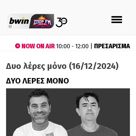
Toggle
navigation
NOW ON AIR
ΠΡΕΣΑΡΙΣΜΑ
10:00 - 12:00 |
Δυο λέρες μόνο (16/12/2024)
ΔΥΟ ΛΕΡΕΣ ΜΟΝΟ