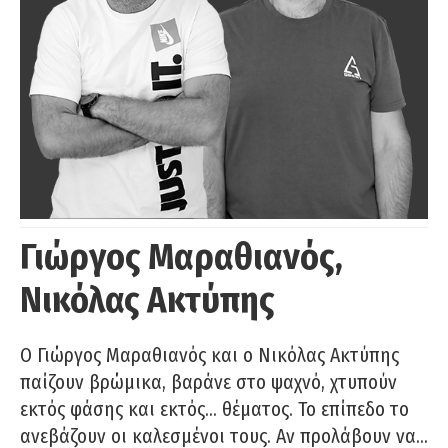
Γιώργος Μαραθιανός,
Νικόλας Ακτύπης
Ο Γιώργος Μαραθιανός και ο Νικόλας Ακτύπης
παίζουν βρώμικα, βαράνε στο ψαχνό, χτυπούν
εκτός φάσης και εκτός… θέματος. Το επίπεδο το
ανεβάζουν οι καλεσμένοι τους. Αν προλάβουν να…