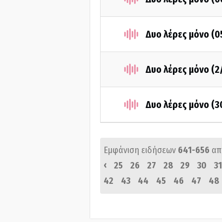
Δυο λέρες μόνο (0
Δυο λέρες μόνο (2
Δυο λέρες μόνο (3
Εμφάνιση ειδήσεων
641-656
απ
‹
25
26
27
28
29
30
31
42
43
44
45
46
47
48