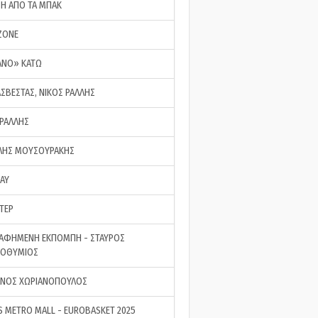
ΣΗ ΑΠΟ ΤΑ ΜΠΑΚ
ZONE
ΑΝΟ» ΚΑΤΩ
ΑΣΒΕΣΤΑΣ, ΝΙΚΟΣ ΡΑΛΛΗΣ
 ΡΑΛΛΗΣ
ΗΣ ΜΟΥΣΟΥΡΑΚΗΣ
LAY
ΤΕΡ
ΑΦΗΜΕΝΗ ΕΚΠΟΜΠΗ - ΣΤΑΥΡΟΣ
ΡΟΘΥΜΙΟΣ
ΝΟΣ ΧΩΡΙΑΝΟΠΟΥΛΟΣ
S METRO MALL - EUROBASKET 2025