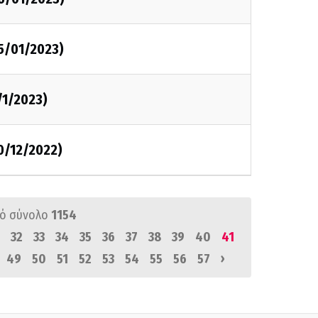
5/01/2023)
/1/2023)
0/12/2022)
ό σύνολο
1154
32
33
34
35
36
37
38
39
40
41
›
49
50
51
52
53
54
55
56
57