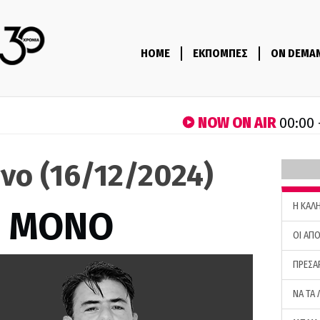
HOME
ΕΚΠΟΜΠΕΣ
ON DEMA
NOW ON AIR
00:00 
νο (16/12/2024)
H ΚΑΛ
Σ ΜΟΝΟ
ΟΙ ΑΠΟ
ΠΡΕΣΑ
ΝΑ ΤΑ 