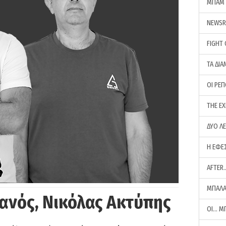
ΜΠΑΜ 
NEWS
FIGHT
ΤΑ ΔΙΑ
ΟΙ ΡΕ
THE E
ΔΥΟ Λ
Η ΕΦΕ
AFTER
ΜΠΑΛΑ
ανός, Νικόλας Ακτύπης
ΟΙ… Μ