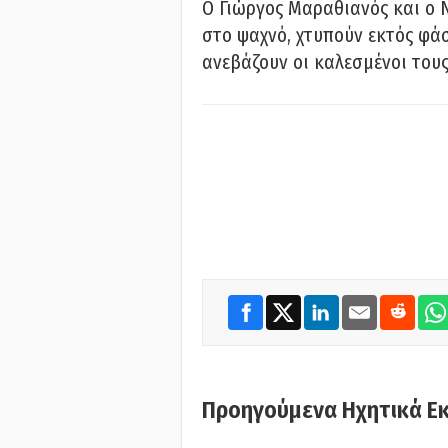
Ο Γιώργος Μαραθιανός και ο 
στο ψαχνό, χτυπούν εκτός φάσ
ανεβάζουν οι καλεσμένοι του
Προηγούμενα Ηχητικά Ε