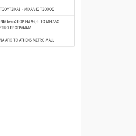
 ΤΣΟΥΤΣΙΚΑΣ - ΜΙΧΑΛΗΣ ΤΣΟΧΟΣ
ΝΙΑ bwinΣΠΟΡ FM 94,6: ΤΟ ΜΕΓΑΛΟ
ΣΤΙΚΟ ΠΡΟΓΡΑΜΜΑ
ΝΑ ΑΠΟ ΤΟ ATHENS METRO MALL