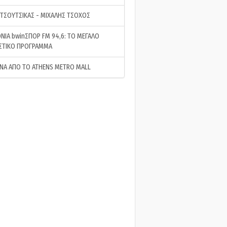
 ΤΣΟΥΤΣΙΚΑΣ - ΜΙΧΑΛΗΣ ΤΣΟΧΟΣ
ΝΙΑ bwinΣΠΟΡ FM 94,6: ΤΟ ΜΕΓΑΛΟ
ΣΤΙΚΟ ΠΡΟΓΡΑΜΜΑ
ΝΑ ΑΠΟ ΤΟ ATHENS METRO MALL