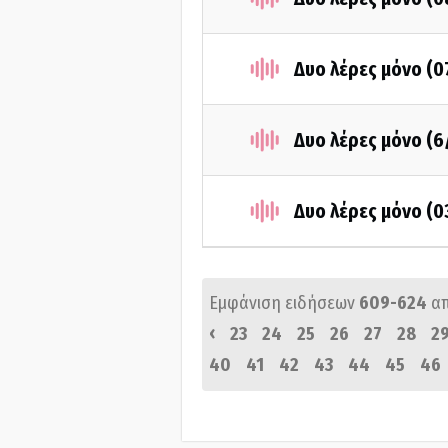
Δυο λέρες μόνο (
Δυο λέρες μόνο (6
Δυο λέρες μόνο (
Εμφάνιση ειδήσεων
609-624
α
‹
23
24
25
26
27
28
2
40
41
42
43
44
45
46