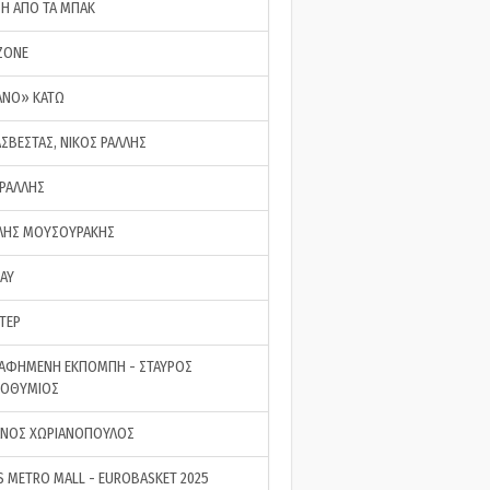
ΣΗ ΑΠΟ ΤΑ ΜΠΑΚ
ZONE
ΑΝΟ» ΚΑΤΩ
ΑΣΒΕΣΤΑΣ, ΝΙΚΟΣ ΡΑΛΛΗΣ
 ΡΑΛΛΗΣ
ΗΣ ΜΟΥΣΟΥΡΑΚΗΣ
LAY
ΤΕΡ
ΑΦΗΜΕΝΗ ΕΚΠΟΜΠΗ - ΣΤΑΥΡΟΣ
ΡΟΘΥΜΙΟΣ
ΝΟΣ ΧΩΡΙΑΝΟΠΟΥΛΟΣ
S METRO MALL - EUROBASKET 2025