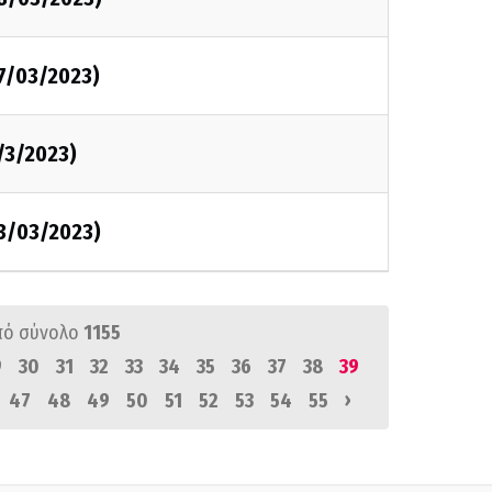
07/03/2023)
/3/2023)
03/03/2023)
πό σύνολο
1155
9
30
31
32
33
34
35
36
37
38
39
›
47
48
49
50
51
52
53
54
55