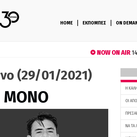
HOME
ΕΚΠΟΜΠΕΣ
ON DEMA
NOW ON AIR
14
νο (29/01/2021)
H ΚΑΛ
Σ ΜΟΝΟ
ΟΙ ΑΠΟ
ΠΡΕΣΑ
ΝΑ ΤΑ 