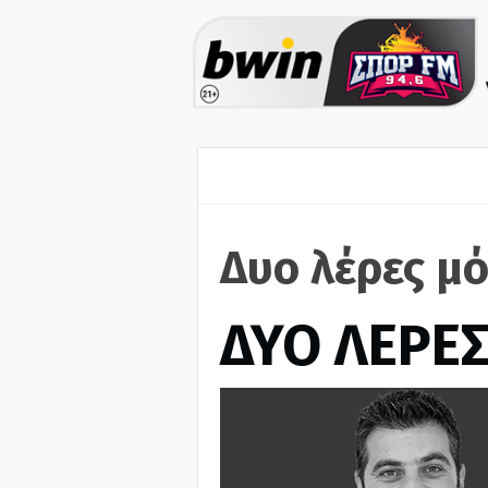
Δυο λέρες μό
ΔΥΟ ΛΕΡΕ