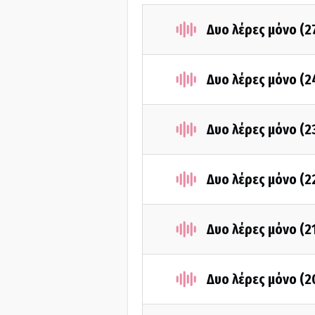
Δυο λέρες μόνο (2
Δυο λέρες μόνο (
Δυο λέρες μόνο (
Δυο λέρες μόνο (2
Δυο λέρες μόνο (2
Δυο λέρες μόνο (2