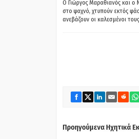
Ο Γιώργος Μαραθιανός και ο 
στο ψαχνό, χτυπούν εκτός φάσ
ανεβάζουν οι καλεσμένοι του
Προηγούμενα Ηχητικά Ε