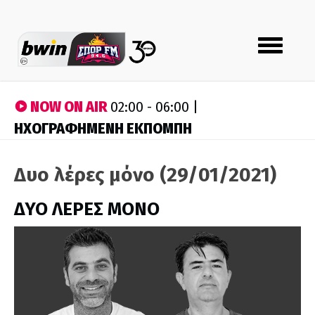
Toggle
navigation
NOW ON AIR
02:00 - 06:00 |
ΗΧΟΓΡΑΦΗΜΕΝΗ ΕΚΠΟΜΠΗ
Δυο λέρες μόνο (29/01/2021)
ΔΥΟ ΛΕΡΕΣ ΜΟΝΟ