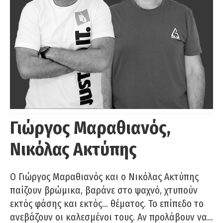
Γιώργος Μαραθιανός,
Νικόλας Ακτύπης
Ο Γιώργος Μαραθιανός και ο Νικόλας Ακτύπης
παίζουν βρώμικα, βαράνε στο ψαχνό, χτυπούν
εκτός φάσης και εκτός… θέματος. Το επίπεδο το
ανεβάζουν οι καλεσμένοι τους. Αν προλάβουν να…