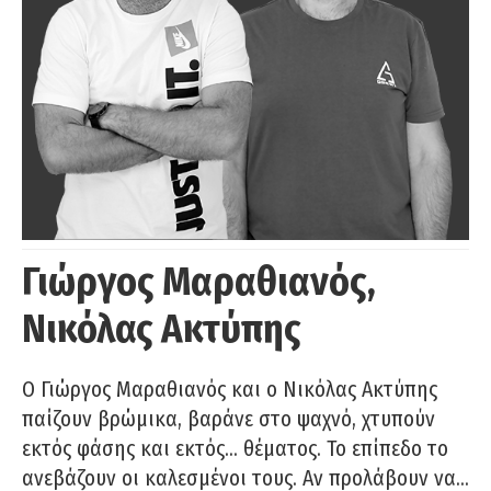
Γιώργος Μαραθιανός,
Νικόλας Ακτύπης
Ο Γιώργος Μαραθιανός και ο Νικόλας Ακτύπης
παίζουν βρώμικα, βαράνε στο ψαχνό, χτυπούν
εκτός φάσης και εκτός… θέματος. Το επίπεδο το
ανεβάζουν οι καλεσμένοι τους. Αν προλάβουν να…