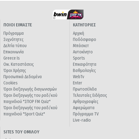
ΠΟΙΟΙ ΕΙΜΑΣΤΕ
ΚΑΤΗΓΟΡΙΕΣ
Πρόγραμμα
Αρχική
Συχνότητες
Ποδόσφαιρο
Δελτία τύπου
Μπάσκετ
Επικοινωνία
Αυτοκίνητο
Greece Is
Sports
Οικ. Καταστάσεις
Επικαιρότητα
Όροι Χρήσης
Βαθμολογίες
Προσωπικά Δεδομένα
WebTv
Cookies
Enter
Όροι διεξαγωγής διαγωνισμών
Πρωτοσέλιδα
Όροι διεξαγωγής του ραδ/κού
Τελευταίες Ειδήσεις
παιχνιδιού "ΣΠΟΡ FM Quiz"
Αρθρογραφίες
Όροι διεξαγωγής του ραδ/κού
Αφιερώματα
παιχνιδιού "Sport Quiz"
Πρόγραμμα TV
Live-radio
SITES ΤΟΥ ΟΜΙΛΟΥ