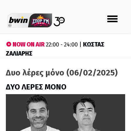
Toggle
navigation
NOW ON AIR
ΚΩΣΤΑΣ
22:00 - 24:00 |
ΖΑΛΙΑΡΗΣ
Δυο λέρες μόνο (06/02/2025)
ΔΥΟ ΛΕΡΕΣ ΜΟΝΟ