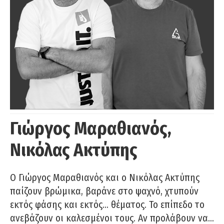
Γιώργος Μαραθιανός,
Νικόλας Ακτύπης
Ο Γιώργος Μαραθιανός και ο Νικόλας Ακτύπης
παίζουν βρώμικα, βαράνε στο ψαχνό, χτυπούν
εκτός φάσης και εκτός… θέματος. Το επίπεδο το
ανεβάζουν οι καλεσμένοι τους. Αν προλάβουν να…