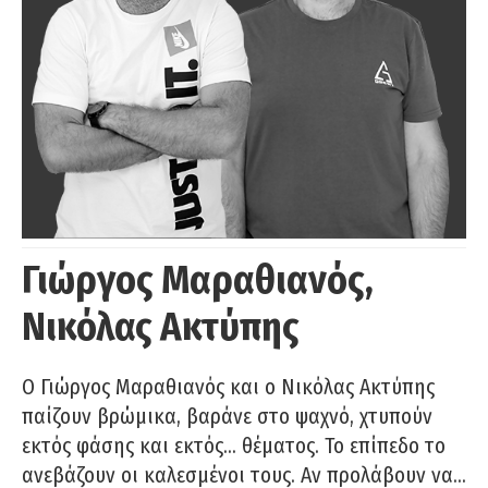
Γιώργος Μαραθιανός,
Νικόλας Ακτύπης
Ο Γιώργος Μαραθιανός και ο Νικόλας Ακτύπης
παίζουν βρώμικα, βαράνε στο ψαχνό, χτυπούν
εκτός φάσης και εκτός… θέματος. Το επίπεδο το
ανεβάζουν οι καλεσμένοι τους. Αν προλάβουν να…