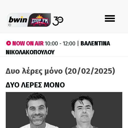
Toggle
navigation
NOW ON AIR
ΒΑΛΕΝΤΙΝΑ
10:00 - 12:00 |
ΝΙΚΟΛΑΚΟΠΟΥΛΟΥ
Δυο λέρες μόνο (20/02/2025)
ΔΥΟ ΛΕΡΕΣ ΜΟΝΟ