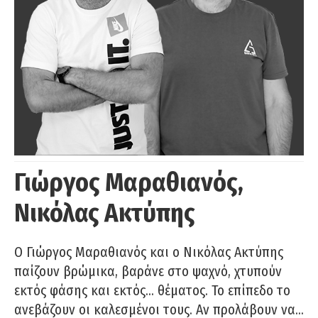
Γιώργος Μαραθιανός,
Νικόλας Ακτύπης
Ο Γιώργος Μαραθιανός και ο Νικόλας Ακτύπης
παίζουν βρώμικα, βαράνε στο ψαχνό, χτυπούν
εκτός φάσης και εκτός… θέματος. Το επίπεδο το
ανεβάζουν οι καλεσμένοι τους. Αν προλάβουν να…