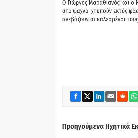
Ο Γιώργος Μαραθιανός και ο 
στο ψαχνό, χτυπούν εκτός φάσ
ανεβάζουν οι καλεσμένοι του
Προηγούμενα Ηχητικά Ε