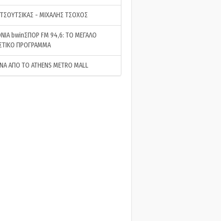
 ΤΣΟΥΤΣΙΚΑΣ - ΜΙΧΑΛΗΣ ΤΣΟΧΟΣ
ΝΙΑ bwinΣΠΟΡ FM 94,6: ΤΟ ΜΕΓΑΛΟ
ΣΤΙΚΟ ΠΡΟΓΡΑΜΜΑ
ΝΑ ΑΠΟ ΤΟ ATHENS METRO MALL