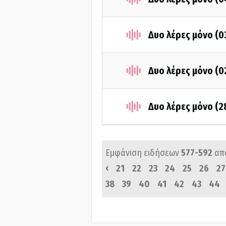
Δυο λέρες μόνο (
Δυο λέρες μόνο (
Δυο λέρες μόνο (
Εμφάνιση ειδήσεων
577-592
απ
‹
21
22
23
24
25
26
27
38
39
40
41
42
43
44