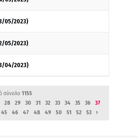
03/05/2023)
02/05/2023)
28/04/2023)
ό σύνολο
1155
28
29
30
31
32
33
34
35
36
37
›
45
46
47
48
49
50
51
52
53