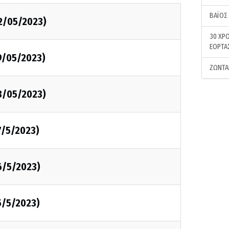
ΒΑΪΟΣ
22/05/2023)
30 ΧΡΟ
ΕΟΡΤΑ
9/05/2023)
ΖΩΝΤΑ
8/05/2023)
7/5/2023)
6/5/2023)
5/5/2023)