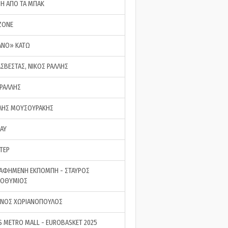
ΣΗ ΑΠΟ ΤΑ ΜΠΑΚ
ZONE
ΑΝΟ» ΚΑΤΩ
ΑΣΒΕΣΤΑΣ, ΝΙΚΟΣ ΡΑΛΛΗΣ
 ΡΑΛΛΗΣ
ΗΣ ΜΟΥΣΟΥΡΑΚΗΣ
LAY
ΤΕΡ
ΑΦΗΜΕΝΗ ΕΚΠΟΜΠΗ - ΣΤΑΥΡΟΣ
ΡΟΘΥΜΙΟΣ
ΝΟΣ ΧΩΡΙΑΝΟΠΟΥΛΟΣ
S METRO MALL - EUROBASKET 2025