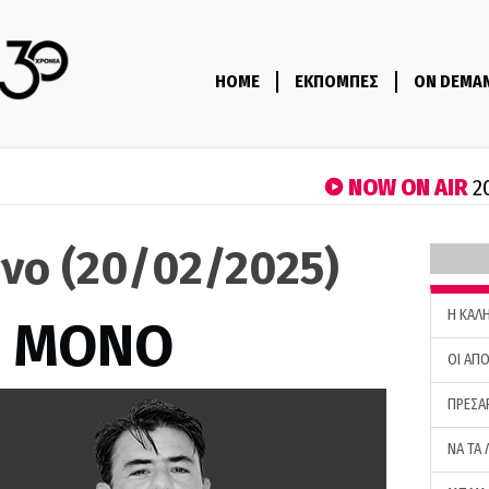
HOME
ΕΚΠΟΜΠΕΣ
ON DEMA
NOW ON AIR
2
όνο (20/02/2025)
H ΚΑΛ
Σ ΜΟΝΟ
ΟΙ ΑΠΟ
ΠΡΕΣΑ
ΝΑ ΤΑ 