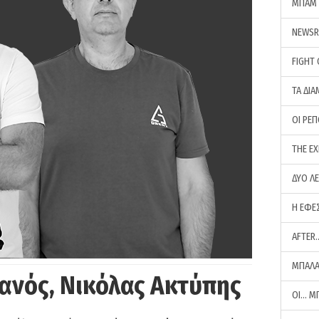
ΜΠΑΜ 
NEWS
FIGHT
ΤΑ ΔΙΑ
ΟΙ ΡΕ
THE E
ΔΥΟ Λ
Η ΕΦΕ
AFTER
ΜΠΑΛΑ
ανός, Νικόλας Ακτύπης
ΟΙ… Μ