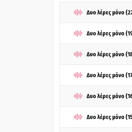
Δυο λέρες μόνο (
Δυο λέρες μόνο (1
Δυο λέρες μόνο (1
Δυο λέρες μόνο (1
Δυο λέρες μόνο (1
Δυο λέρες μόνο (1