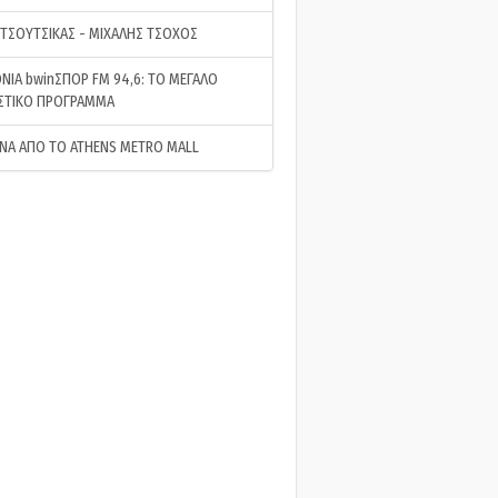
 ΤΣΟΥΤΣΙΚΑΣ - ΜΙΧΑΛΗΣ ΤΣΟΧΟΣ
ΝΙΑ bwinΣΠΟΡ FM 94,6: ΤΟ ΜΕΓΑΛΟ
ΣΤΙΚΟ ΠΡΟΓΡΑΜΜΑ
ΝΑ ΑΠΟ ΤΟ ATHENS METRO MALL