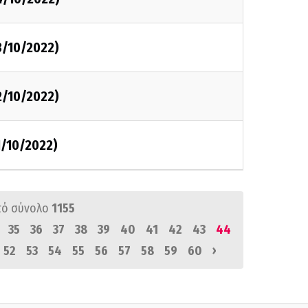
3/10/2022)
2/10/2022)
1/10/2022)
πό σύνολο
1155
35
36
37
38
39
40
41
42
43
44
›
52
53
54
55
56
57
58
59
60