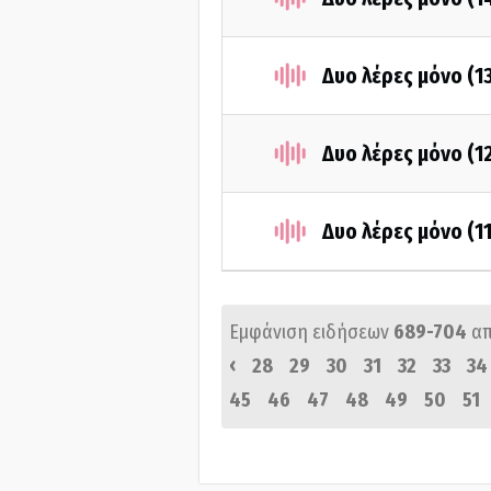
Δυο λέρες μόνο (1
Δυο λέρες μόνο (1
Δυο λέρες μόνο (1
Εμφάνιση ειδήσεων
689-704
α
‹
28
29
30
31
32
33
34
45
46
47
48
49
50
51