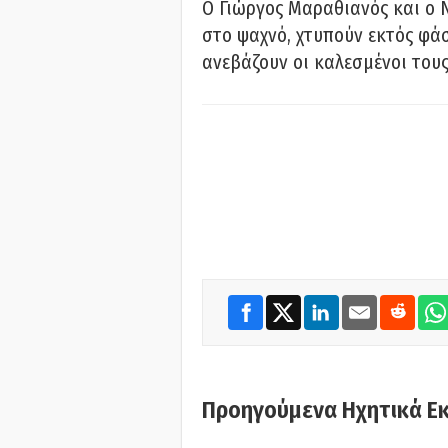
Ο Γιώργος Μαραθιανός και ο 
στο ψαχνό, χτυπούν εκτός φάσ
ανεβάζουν οι καλεσμένοι του
Προηγούμενα Ηχητικά Ε