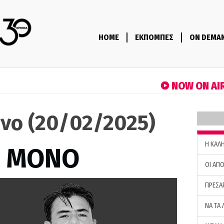
HOME
ΕΚΠΟΜΠΕΣ
ON DEMA
NOW ON AI
όνο (20/02/2025)
H ΚΑΛ
Σ ΜΟΝΟ
ΟΙ ΑΠΟ
ΠΡΕΣΑ
ΝΑ ΤΑ 