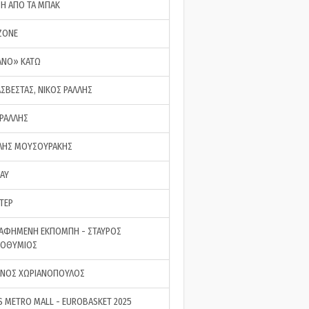
ΣΗ ΑΠΟ ΤΑ ΜΠΑΚ
ZONE
ΑΝΟ» ΚΑΤΩ
ΑΣΒΕΣΤΑΣ, ΝΙΚΟΣ ΡΑΛΛΗΣ
 ΡΑΛΛΗΣ
ΗΣ ΜΟΥΣΟΥΡΑΚΗΣ
LAY
ΤΕΡ
ΑΦΗΜΕΝΗ ΕΚΠΟΜΠΗ - ΣΤΑΥΡΟΣ
ΡΟΘΥΜΙΟΣ
ΝΟΣ ΧΩΡΙΑΝΟΠΟΥΛΟΣ
S METRO MALL - EUROBASKET 2025