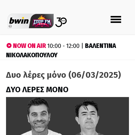
Toggle
navigation
NOW ON AIR
ΒΑΛΕΝΤΙΝΑ
10:00 - 12:00 |
ΝΙΚΟΛΑΚΟΠΟΥΛΟΥ
Δυο λέρες μόνο (06/03/2025)
ΔΥΟ ΛΕΡΕΣ ΜΟΝΟ