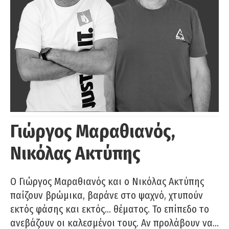
Γιώργος Μαραθιανός,
Νικόλας Ακτύπης
Ο Γιώργος Μαραθιανός και ο Νικόλας Ακτύπης
παίζουν βρώμικα, βαράνε στο ψαχνό, χτυπούν
εκτός φάσης και εκτός… θέματος. Το επίπεδο το
ανεβάζουν οι καλεσμένοι τους. Αν προλάβουν να…