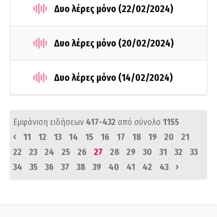
Δυο λέρες μόνο (22/02/2024)
Δυο λέρες μόνο (20/02/2024)
Δυο λέρες μόνο (14/02/2024)
Εμφάνιση ειδήσεων
417-432
από σύνολο
1155
‹
11
12
13
14
15
16
17
18
19
20
21
22
23
24
25
26
27
28
29
30
31
32
33
›
34
35
36
37
38
39
40
41
42
43