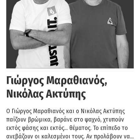
Γιώργος Μαραθιανός,
Νικόλας Ακτύπης
Ο Γιώργος Μαραθιανός και ο Νικόλας Ακτύπης
παίζουν βρώμικα, βαράνε στο ψαχνό, χτυπούν
εκτός φάσης και εκτός… θέματος. Το επίπεδο το
ανεβάζουν οι καλεσμένοι τους. Αν προλάβουν να…