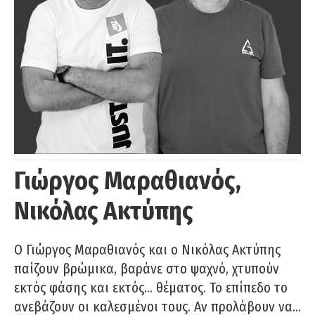
Γιώργος Μαραθιανός,
Νικόλας Ακτύπης
Ο Γιώργος Μαραθιανός και ο Νικόλας Ακτύπης
παίζουν βρώμικα, βαράνε στο ψαχνό, χτυπούν
εκτός φάσης και εκτός… θέματος. Το επίπεδο το
ανεβάζουν οι καλεσμένοι τους. Αν προλάβουν να…