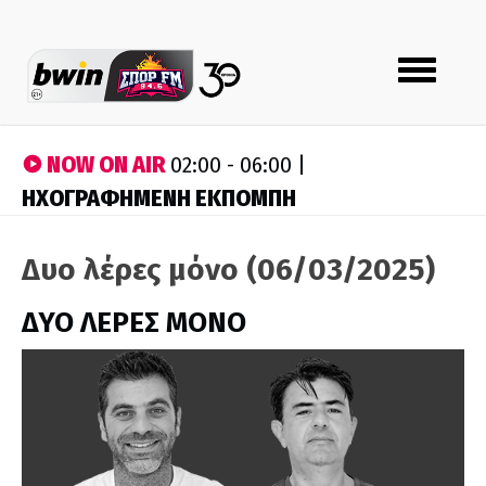
Toggle
navigation
NOW ON AIR
02:00 - 06:00 |
ΗΧΟΓΡΑΦΗΜΕΝΗ ΕΚΠΟΜΠΗ
Δυο λέρες μόνο (06/03/2025)
ΔΥΟ ΛΕΡΕΣ ΜΟΝΟ