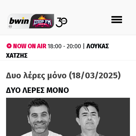
Toggle
navigation
NOW ON AIR
ΛΟΥΚΑΣ
18:00 - 20:00 |
ΧΑΤΖΗΣ
Δυο λέρες μόνο (18/03/2025)
ΔΥΟ ΛΕΡΕΣ ΜΟΝΟ