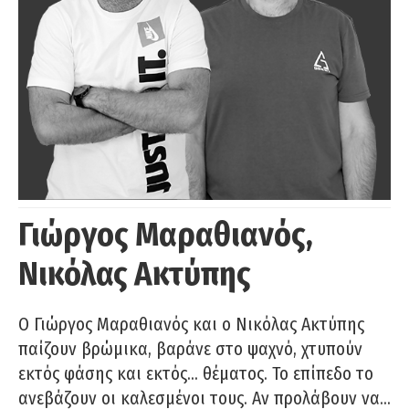
Γιώργος Μαραθιανός,
Νικόλας Ακτύπης
Ο Γιώργος Μαραθιανός και ο Νικόλας Ακτύπης
παίζουν βρώμικα, βαράνε στο ψαχνό, χτυπούν
εκτός φάσης και εκτός… θέματος. Το επίπεδο το
ανεβάζουν οι καλεσμένοι τους. Αν προλάβουν να…