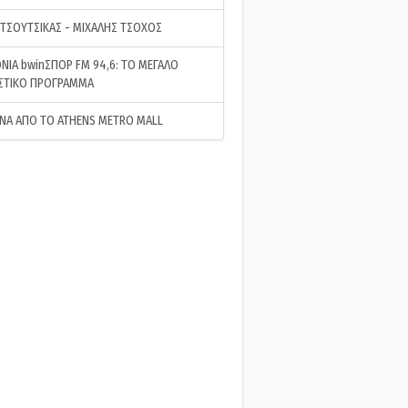
 ΤΣΟΥΤΣΙΚΑΣ - ΜΙΧΑΛΗΣ ΤΣΟΧΟΣ
ΝΙΑ bwinΣΠΟΡ FM 94,6: ΤΟ ΜΕΓΑΛΟ
ΣΤΙΚΟ ΠΡΟΓΡΑΜΜΑ
ΝΑ ΑΠΟ ΤΟ ATHENS METRO MALL