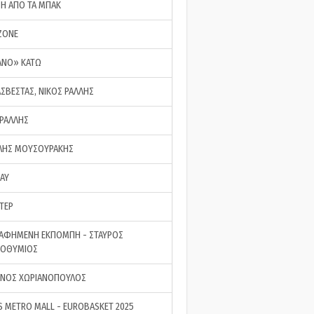
ΣΗ ΑΠΟ ΤΑ ΜΠΑΚ
ZONE
ΑΝΟ» ΚΑΤΩ
ΑΣΒΕΣΤΑΣ, ΝΙΚΟΣ ΡΑΛΛΗΣ
 ΡΑΛΛΗΣ
ΗΣ ΜΟΥΣΟΥΡΑΚΗΣ
LAY
ΤΕΡ
ΑΦΗΜΕΝΗ ΕΚΠΟΜΠΗ - ΣΤΑΥΡΟΣ
ΡΟΘΥΜΙΟΣ
ΝΟΣ ΧΩΡΙΑΝΟΠΟΥΛΟΣ
S METRO MALL - EUROBASKET 2025