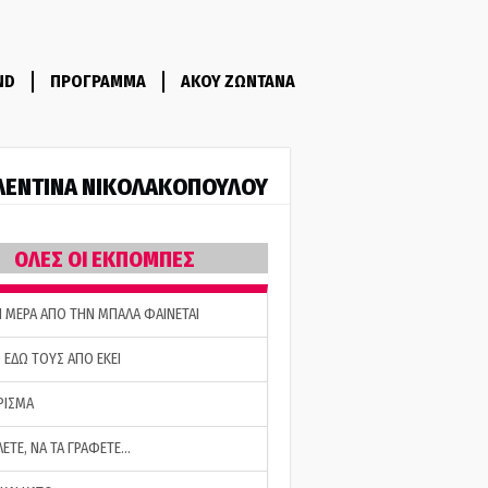
ND
ΠΡΟΓΡΑΜΜΑ
ΑΚΟΥ ΖΩΝΤΑΝΑ
ΛΕΝΤΙΝΑ ΝΙΚΟΛΑΚΟΠΟΥΛΟΥ
ΟΛΕΣ ΟΙ ΕΚΠΟΜΠΕΣ
Η ΜΕΡΑ ΑΠΟ ΤΗΝ ΜΠΑΛΑ ΦΑΙΝΕΤΑΙ
 ΕΔΩ ΤΟΥΣ ΑΠΟ ΕΚΕΙ
ΡΙΣΜΑ
ΛΕΤΕ, ΝΑ ΤΑ ΓΡΑΦΕΤΕ…