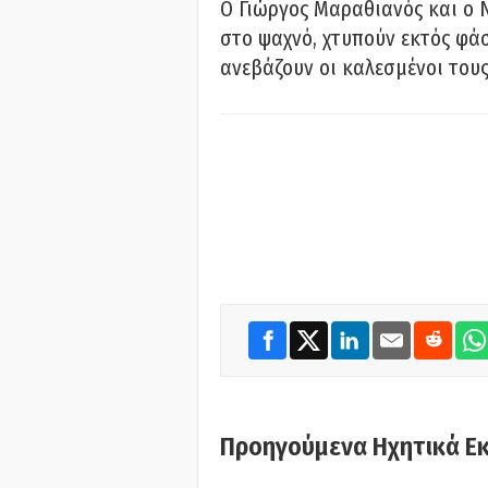
Ο Γιώργος Μαραθιανός και ο 
στο ψαχνό, χτυπούν εκτός φάσ
ανεβάζουν οι καλεσμένοι του
Προηγούμενα Ηχητικά Ε