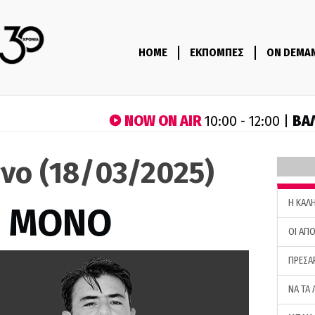
HOME
ΕΚΠΟΜΠΕΣ
ON DEMA
NOW ON AIR
ΒΑ
10:00 - 12:00 |
νο (18/03/2025)
H ΚΑΛ
Σ ΜΟΝΟ
ΟΙ ΑΠΟ
ΠΡΕΣΑ
ΝΑ ΤΑ 