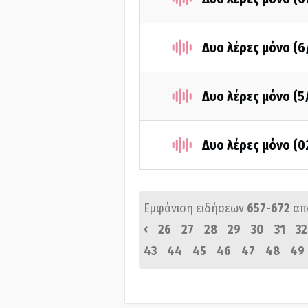
Δυο λέρες μόνο (6
Δυο λέρες μόνο (5
Δυο λέρες μόνο (0
Εμφάνιση ειδήσεων
657-672
απ
‹
26
27
28
29
30
31
32
43
44
45
46
47
48
49