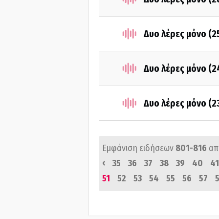
Δυο λέρες μόνο (
Δυο λέρες μόνο (
Δυο λέρες μόνο (
Εμφάνιση ειδήσεων
801-816
απ
‹
35
36
37
38
39
40
41
51
52
53
54
55
56
57