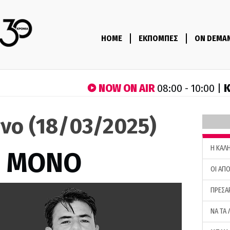
HOME
ΕΚΠΟΜΠΕΣ
ON DEMA
NOW ON AIR
Κ
08:00 - 10:00 |
νο (18/03/2025)
H ΚΑΛ
Σ ΜΟΝΟ
ΟΙ ΑΠΟ
ΠΡΕΣΑ
ΝΑ ΤΑ 