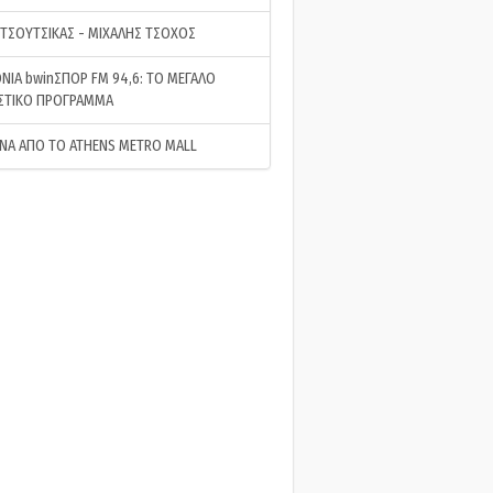
 ΤΣΟΥΤΣΙΚΑΣ - ΜΙΧΑΛΗΣ ΤΣΟΧΟΣ
ΝΙΑ bwinΣΠΟΡ FM 94,6: ΤΟ ΜΕΓΑΛΟ
ΣΤΙΚΟ ΠΡΟΓΡΑΜΜΑ
ΝΑ ΑΠΟ ΤΟ ATHENS METRO MALL