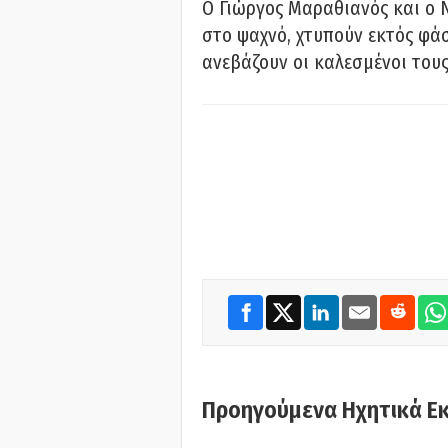
Ο Γιώργος Μαραθιανός και ο 
στο ψαχνό, χτυπούν εκτός φάσ
ανεβάζουν οι καλεσμένοι του
Προηγούμενα Ηχητικά Ε