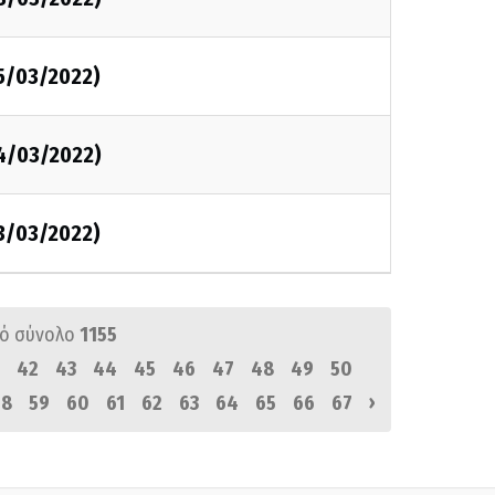
25/03/2022)
24/03/2022)
23/03/2022)
ό σύνολο
1155
42
43
44
45
46
47
48
49
50
›
58
59
60
61
62
63
64
65
66
67