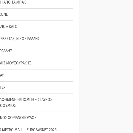
ΣΗ ΑΠΟ ΤΑ ΜΠΑΚ
ZONE
ΑΝΟ» ΚΑΤΩ
ΑΣΒΕΣΤΑΣ, ΝΙΚΟΣ ΡΑΛΛΗΣ
 ΡΑΛΛΗΣ
ΗΣ ΜΟΥΣΟΥΡΑΚΗΣ
LAY
ΤΕΡ
ΑΦΗΜΕΝΗ ΕΚΠΟΜΠΗ - ΣΤΑΥΡΟΣ
ΡΟΘΥΜΙΟΣ
ΝΟΣ ΧΩΡΙΑΝΟΠΟΥΛΟΣ
S METRO MALL - EUROBASKET 2025