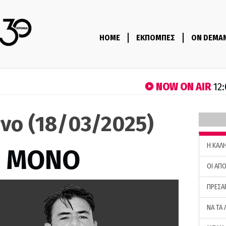
HOME
ΕΚΠΟΜΠΕΣ
ON DEMA
NOW ON AIR
12:
νο (18/03/2025)
H ΚΑΛ
Σ ΜΟΝΟ
ΟΙ ΑΠΟ
ΠΡΕΣΑ
ΝΑ ΤΑ 