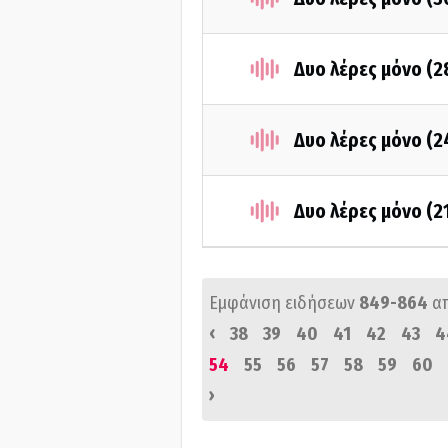
Δυο λέρες μόνο (2
Δυο λέρες μόνο (2
Δυο λέρες μόνο (2
Εμφάνιση ειδήσεων
849-864
α
‹
38
39
40
41
42
43
4
54
55
56
57
58
59
60
›