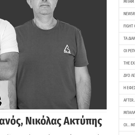
ΜΠΑΜ 
NEWS
FIGHT
ΤΑ ΔΙΑ
ΟΙ ΡΕ
THE E
ΔΥΟ Λ
Η ΕΦΕ
AFTER
ΜΠΑΛΑ
ανός, Νικόλας Ακτύπης
ΟΙ… Μ