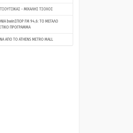
 ΤΣΟΥΤΣΙΚΑΣ - ΜΙΧΑΛΗΣ ΤΣΟΧΟΣ
ΝΙΑ bwinΣΠΟΡ FM 94,6: ΤΟ ΜΕΓΑΛΟ
ΣΤΙΚΟ ΠΡΟΓΡΑΜΜΑ
ΝΑ ΑΠΟ ΤΟ ATHENS METRO MALL