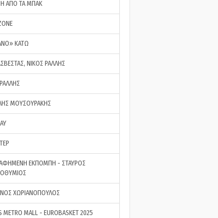
ΣΗ ΑΠΟ ΤΑ ΜΠΑΚ
ZONE
ΑΝΟ» ΚΑΤΩ
ΑΣΒΕΣΤΑΣ, ΝΙΚΟΣ ΡΑΛΛΗΣ
 ΡΑΛΛΗΣ
ΗΣ ΜΟΥΣΟΥΡΑΚΗΣ
LAY
ΤΕΡ
ΑΦΗΜΕΝΗ ΕΚΠΟΜΠΗ - ΣΤΑΥΡΟΣ
ΡΟΘΥΜΙΟΣ
ΝΟΣ ΧΩΡΙΑΝΟΠΟΥΛΟΣ
S METRO MALL - EUROBASKET 2025