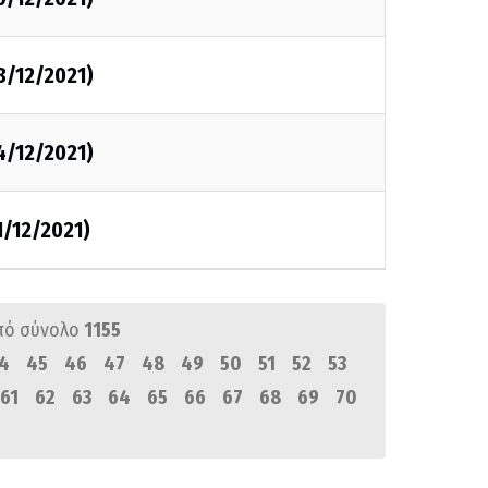
8/12/2021)
4/12/2021)
1/12/2021)
πό σύνολο
1155
4
45
46
47
48
49
50
51
52
53
61
62
63
64
65
66
67
68
69
70