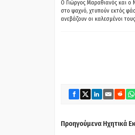
Ο Γιώργος Μαραθιανός και ο 
στο ψαχνό, χτυπούν εκτός φάσ
ανεβάζουν οι καλεσμένοι του
Προηγούμενα Ηχητικά Ε