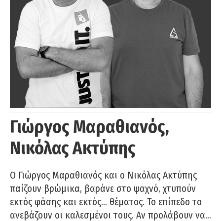
Γιώργος Μαραθιανός,
Νικόλας Ακτύπης
Ο Γιώργος Μαραθιανός και ο Νικόλας Ακτύπης
παίζουν βρώμικα, βαράνε στο ψαχνό, χτυπούν
εκτός φάσης και εκτός… θέματος. Το επίπεδο το
ανεβάζουν οι καλεσμένοι τους. Αν προλάβουν να…