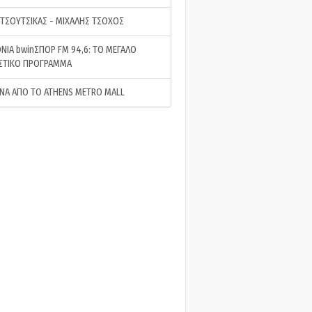
 ΤΣΟΥΤΣΙΚΑΣ - ΜΙΧΑΛΗΣ ΤΣΟΧΟΣ
ΝΙΑ bwinΣΠΟΡ FM 94,6: ΤΟ ΜΕΓΑΛΟ
ΣΤΙΚΟ ΠΡΟΓΡΑΜΜΑ
ΝΑ ΑΠΟ ΤΟ ATHENS METRO MALL