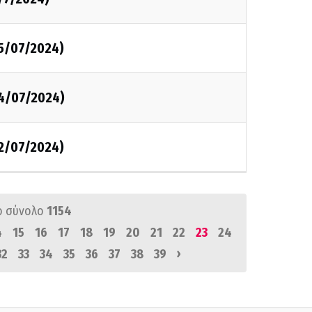
05/07/2024)
04/07/2024)
02/07/2024)
ό σύνολο
1154
4
15
16
17
18
19
20
21
22
23
24
›
32
33
34
35
36
37
38
39