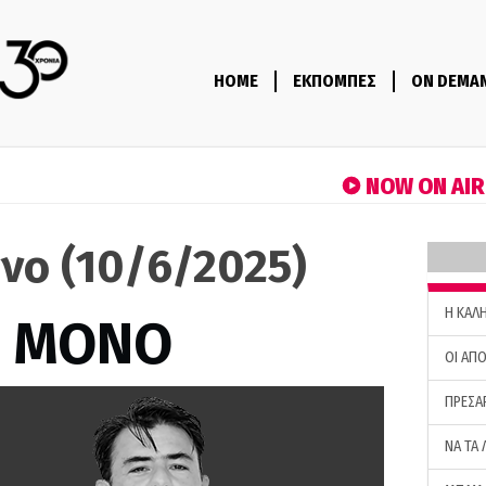
HOME
ΕΚΠΟΜΠΕΣ
ON DEMA
NOW ON AI
νο (10/6/2025)
H ΚΑΛ
Σ ΜΟΝΟ
ΟΙ ΑΠΟ
ΠΡΕΣΑ
ΝΑ ΤΑ 