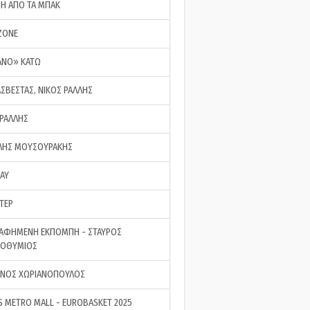
ΣΗ ΑΠΟ ΤΑ ΜΠΑΚ
ZONE
ΑΝΟ» ΚΑΤΩ
ΑΣΒΕΣΤΑΣ, ΝΙΚΟΣ ΡΑΛΛΗΣ
 ΡΑΛΛΗΣ
ΗΣ ΜΟΥΣΟΥΡΑΚΗΣ
LAY
ΤΕΡ
ΑΦΗΜΕΝΗ ΕΚΠΟΜΠΗ - ΣΤΑΥΡΟΣ
ΡΟΘΥΜΙΟΣ
ΝΟΣ ΧΩΡΙΑΝΟΠΟΥΛΟΣ
S METRO MALL - EUROBASKET 2025