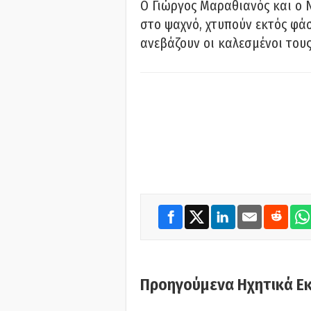
Ο Γιώργος Μαραθιανός και ο 
στο ψαχνό, χτυπούν εκτός φάσ
ανεβάζουν οι καλεσμένοι του
Προηγούμενα Ηχητικά Ε