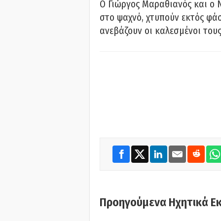
Ο Γιώργος Μαραθιανός και ο 
στο ψαχνό, χτυπούν εκτός φάσ
ανεβάζουν οι καλεσμένοι του
Προηγούμενα Ηχητικά Ε