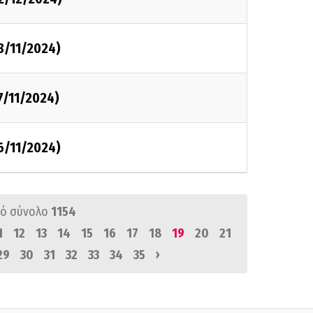
8/11/2024)
7/11/2024)
6/11/2024)
ό σύνολο
1154
1
12
13
14
15
16
17
18
19
20
21
›
29
30
31
32
33
34
35