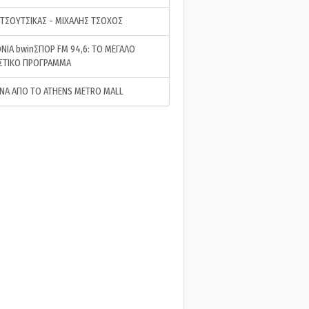
 ΤΣΟΥΤΣΙΚΑΣ - ΜΙΧΑΛΗΣ ΤΣΟΧΟΣ
ΝΙΑ bwinΣΠΟΡ FM 94,6: ΤΟ ΜΕΓΑΛΟ
ΣΤΙΚΟ ΠΡΟΓΡΑΜΜΑ
ΝΑ ΑΠΟ ΤΟ ATHENS METRO MALL