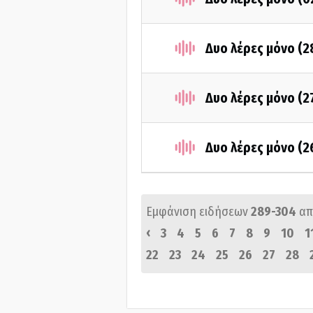
Δυο λέρες μόνο (2
Δυο λέρες μόνο (2
Δυο λέρες μόνο (2
Εμφάνιση ειδήσεων
289-304
απ
‹
3
4
5
6
7
8
9
10
1
22
23
24
25
26
27
28