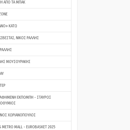
ΣΗ ΑΠΟ ΤΑ ΜΠΑΚ
ZONE
ΑΝΟ» ΚΑΤΩ
ΑΣΒΕΣΤΑΣ, ΝΙΚΟΣ ΡΑΛΛΗΣ
 ΡΑΛΛΗΣ
ΗΣ ΜΟΥΣΟΥΡΑΚΗΣ
LAY
ΤΕΡ
ΑΦΗΜΕΝΗ ΕΚΠΟΜΠΗ - ΣΤΑΥΡΟΣ
ΡΟΘΥΜΙΟΣ
ΝΟΣ ΧΩΡΙΑΝΟΠΟΥΛΟΣ
S METRO MALL - EUROBASKET 2025