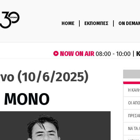
HOME
ΕΚΠΟΜΠΕΣ
ON DEMA
NOW ON AIR
Κ
08:00 - 10:00 |
νο (10/6/2025)
H ΚΑΛ
Σ ΜΟΝΟ
ΟΙ ΑΠΟ
ΠΡΕΣΑ
ΝΑ ΤΑ 