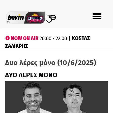
Toggle
navigation
NOW ON AIR
ΚΩΣΤΑΣ
20:00 - 22:00 |
ΖΑΛΙΑΡΗΣ
Δυο λέρες μόνο (10/6/2025)
ΔΥΟ ΛΕΡΕΣ ΜΟΝΟ