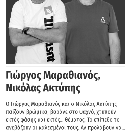
Γιώργος Μαραθιανός,
Νικόλας Ακτύπης
Ο Γιώργος Μαραθιανός και ο Νικόλας Ακτύπης
παίζουν βρώμικα, βαράνε στο ψαχνό, χτυπούν
εκτός φάσης και εκτός… θέματος. Το επίπεδο το
ανεβάζουν οι καλεσμένοι τους. Αν προλάβουν να…