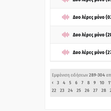
Δυο λέρες μόνο (0
Δυο λέρες μόνο (2
Δυο λέρες μόνο (2
Εμφάνιση ειδήσεων
289-304
απ
‹
3
4
5
6
7
8
9
10
1
22
23
24
25
26
27
28