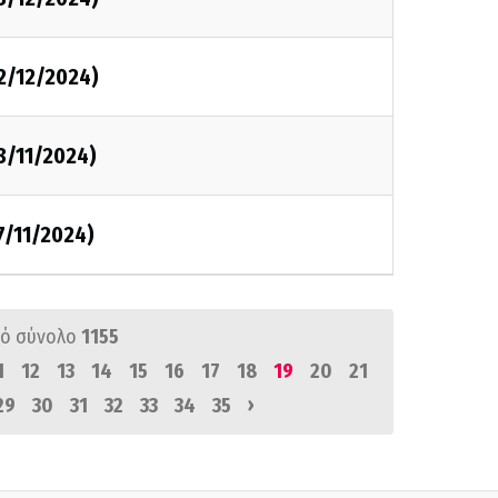
2/12/2024)
8/11/2024)
7/11/2024)
ό σύνολο
1155
1
12
13
14
15
16
17
18
19
20
21
›
29
30
31
32
33
34
35