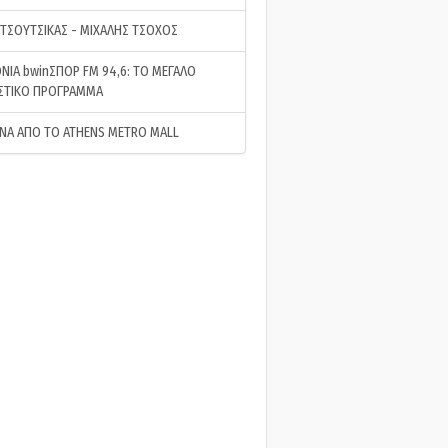
 ΤΣΟΥΤΣΙΚΑΣ - ΜΙΧΑΛΗΣ ΤΣΟΧΟΣ
ΝΙΑ bwinΣΠΟΡ FM 94,6: ΤΟ ΜΕΓΑΛΟ
ΣΤΙΚΟ ΠΡΟΓΡΑΜΜΑ
ΝΑ ΑΠΟ ΤΟ ATHENS METRO MALL