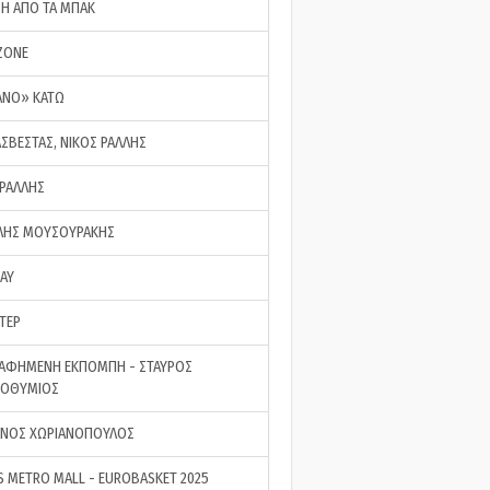
ΣΗ ΑΠΟ ΤΑ ΜΠΑΚ
ZONE
ΑΝΟ» ΚΑΤΩ
ΑΣΒΕΣΤΑΣ, ΝΙΚΟΣ ΡΑΛΛΗΣ
 ΡΑΛΛΗΣ
ΗΣ ΜΟΥΣΟΥΡΑΚΗΣ
LAY
ΤΕΡ
ΑΦΗΜΕΝΗ ΕΚΠΟΜΠΗ - ΣΤΑΥΡΟΣ
ΡΟΘΥΜΙΟΣ
ΝΟΣ ΧΩΡΙΑΝΟΠΟΥΛΟΣ
S METRO MALL - EUROBASKET 2025