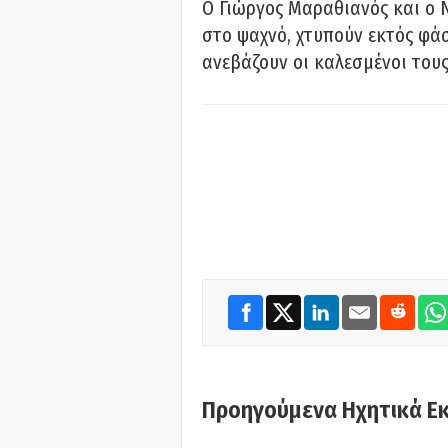
Ο Γιώργος Μαραθιανός και ο 
στο ψαχνό, χτυπούν εκτός φάσ
ανεβάζουν οι καλεσμένοι του
Προηγούμενα Ηχητικά Ε