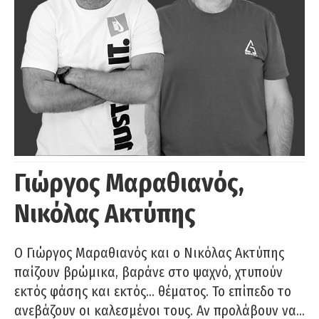
Γιώργος Μαραθιανός,
Νικόλας Ακτύπης
Ο Γιώργος Μαραθιανός και ο Νικόλας Ακτύπης
παίζουν βρώμικα, βαράνε στο ψαχνό, χτυπούν
εκτός φάσης και εκτός… θέματος. Το επίπεδο το
ανεβάζουν οι καλεσμένοι τους. Αν προλάβουν να…