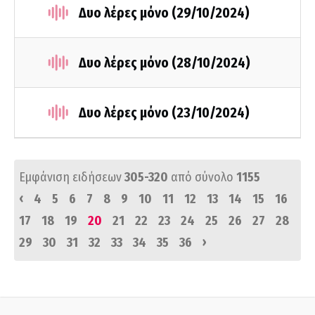
Δυο λέρες μόνο (29/10/2024)
Δυο λέρες μόνο (28/10/2024)
Δυο λέρες μόνο (23/10/2024)
Εμφάνιση ειδήσεων
305-320
από σύνολο
1155
‹
4
5
6
7
8
9
10
11
12
13
14
15
16
17
18
19
20
21
22
23
24
25
26
27
28
›
29
30
31
32
33
34
35
36