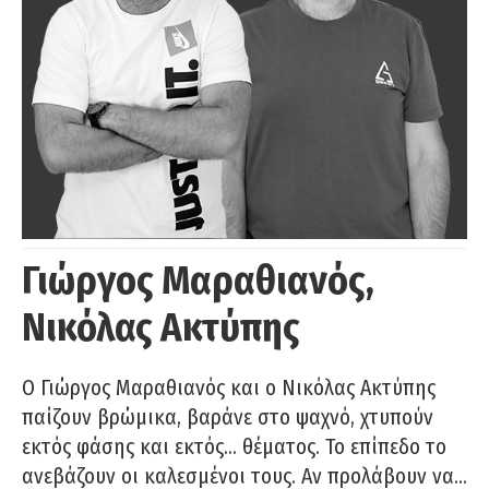
Γιώργος Μαραθιανός,
Νικόλας Ακτύπης
Ο Γιώργος Μαραθιανός και ο Νικόλας Ακτύπης
παίζουν βρώμικα, βαράνε στο ψαχνό, χτυπούν
εκτός φάσης και εκτός… θέματος. Το επίπεδο το
ανεβάζουν οι καλεσμένοι τους. Αν προλάβουν να…