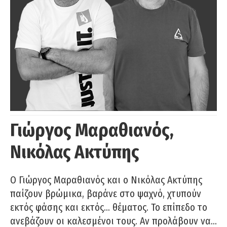
Γιώργος Μαραθιανός,
Νικόλας Ακτύπης
Ο Γιώργος Μαραθιανός και ο Νικόλας Ακτύπης
παίζουν βρώμικα, βαράνε στο ψαχνό, χτυπούν
εκτός φάσης και εκτός… θέματος. Το επίπεδο το
ανεβάζουν οι καλεσμένοι τους. Αν προλάβουν να…