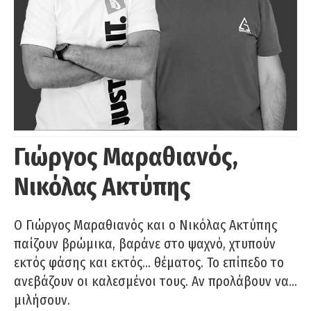
Γιώργος Μαραθιανός,
Νικόλας Ακτύπης
Ο Γιώργος Μαραθιανός και ο Νικόλας Ακτύπης
παίζουν βρώμικα, βαράνε στο ψαχνό, χτυπούν
εκτός φάσης και εκτός… θέματος. Το επίπεδο το
ανεβάζουν οι καλεσμένοι τους. Αν προλάβουν να…
μιλήσουν.