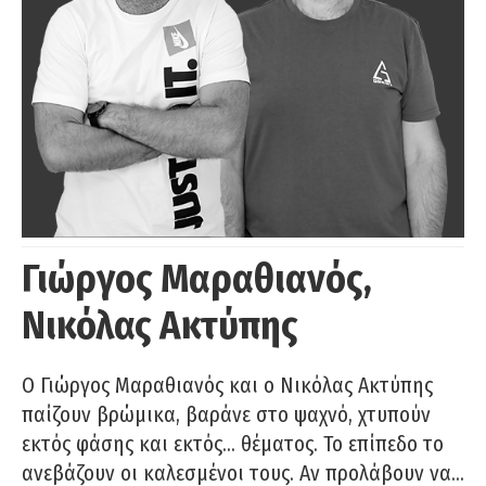
Γιώργος Μαραθιανός,
Νικόλας Ακτύπης
Ο Γιώργος Μαραθιανός και ο Νικόλας Ακτύπης
παίζουν βρώμικα, βαράνε στο ψαχνό, χτυπούν
εκτός φάσης και εκτός… θέματος. Το επίπεδο το
ανεβάζουν οι καλεσμένοι τους. Αν προλάβουν να…