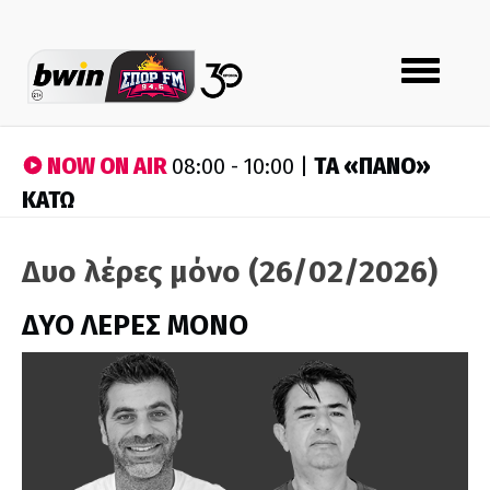
Toggle
navigation
NOW ON AIR
ΤA «ΠΑΝΟ»
08:00 - 10:00 |
ΚΑΤΩ
Δυο λέρες μόνο (26/02/2026)
ΔΥΟ ΛΕΡΕΣ ΜΟΝΟ