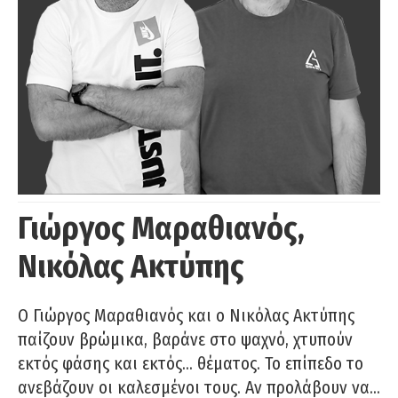
Γιώργος Μαραθιανός,
Νικόλας Ακτύπης
Ο Γιώργος Μαραθιανός και ο Νικόλας Ακτύπης
παίζουν βρώμικα, βαράνε στο ψαχνό, χτυπούν
εκτός φάσης και εκτός… θέματος. Το επίπεδο το
ανεβάζουν οι καλεσμένοι τους. Αν προλάβουν να…