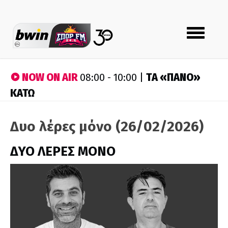
Toggle
navigation
NOW ON AIR
ΤA «ΠΑΝΟ»
08:00 - 10:00 |
ΚΑΤΩ
Δυο λέρες μόνο (26/02/2026)
ΔΥΟ ΛΕΡΕΣ ΜΟΝΟ