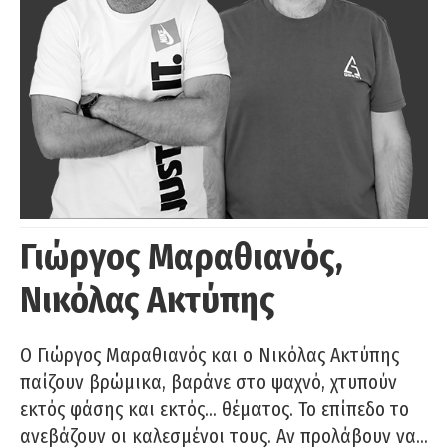
Γιώργος Μαραθιανός,
Νικόλας Ακτύπης
Ο Γιώργος Μαραθιανός και ο Νικόλας Ακτύπης
παίζουν βρώμικα, βαράνε στο ψαχνό, χτυπούν
εκτός φάσης και εκτός… θέματος. Το επίπεδο το
ανεβάζουν οι καλεσμένοι τους. Αν προλάβουν να…