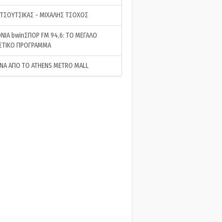
 ΤΣΟΥΤΣΙΚΑΣ - ΜΙΧΑΛΗΣ ΤΣΟΧΟΣ
ΝΙΑ bwinΣΠΟΡ FM 94,6: ΤΟ ΜΕΓΑΛΟ
ΣΤΙΚΟ ΠΡΟΓΡΑΜΜΑ
ΝΑ ΑΠΟ ΤΟ ATHENS METRO MALL