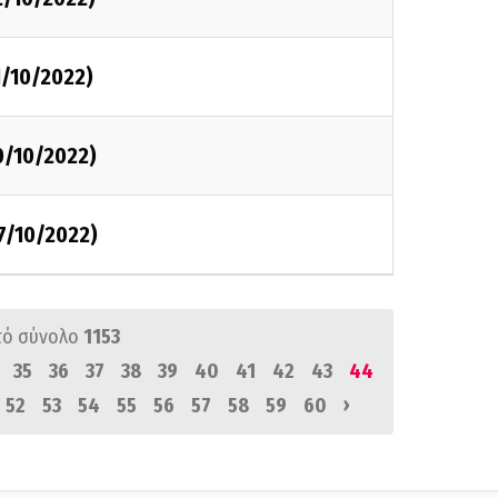
1/10/2022)
0/10/2022)
7/10/2022)
πό σύνολο
1153
35
36
37
38
39
40
41
42
43
44
›
52
53
54
55
56
57
58
59
60