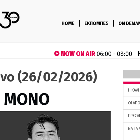
HOME
ΕΚΠΟΜΠΕΣ
ON DEMA
NOW ON AIR
06:00 - 08:00 |
όνο (26/02/2026)
H ΚΑΛ
Σ ΜΟΝΟ
ΟΙ ΑΠΟ
ΠΡΕΣΑ
ΝΑ ΤΑ 