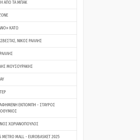
ΣΗ ΑΠΟ ΤΑ ΜΠΑΚ
ZONE
ΑΝΟ» ΚΑΤΩ
ΑΣΒΕΣΤΑΣ, ΝΙΚΟΣ ΡΑΛΛΗΣ
 ΡΑΛΛΗΣ
ΗΣ ΜΟΥΣΟΥΡΑΚΗΣ
LAY
ΤΕΡ
ΑΦΗΜΕΝΗ ΕΚΠΟΜΠΗ - ΣΤΑΥΡΟΣ
ΡΟΘΥΜΙΟΣ
ΝΟΣ ΧΩΡΙΑΝΟΠΟΥΛΟΣ
S METRO MALL - EUROBASKET 2025