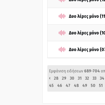
Δυο λέρες μόνο (1
Δυο λέρες μόνο (1
Δυο λέρες μόνο (0
Εμφάνιση ειδήσεων
689-704
α
‹
28
29
30
31
32
33
34
45
46
47
48
49
50
51