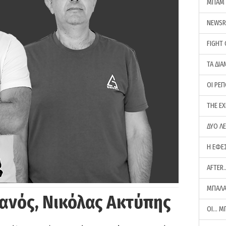
ΜΠΑΜ 
NEWS
FIGHT
ΤΑ ΔΙΑ
ΟΙ ΡΕ
THE E
ΔΥΟ Λ
Η ΕΦΕ
AFTER
ΜΠΑΛΑ
ανός, Νικόλας Ακτύπης
ΟΙ… Μ