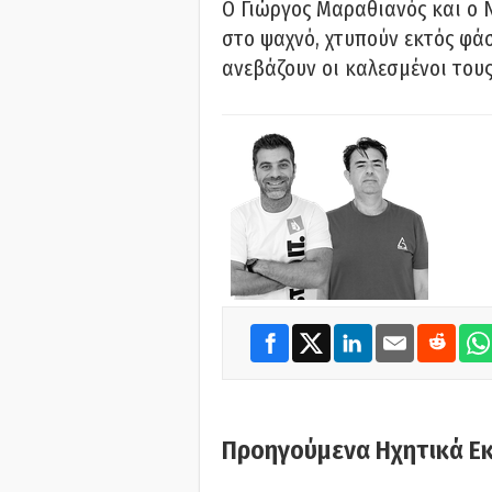
Ο Γιώργος Μαραθιανός και ο 
στο ψαχνό, χτυπούν εκτός φάσ
ανεβάζουν οι καλεσμένοι του
Προηγούμενα Ηχητικά Ε