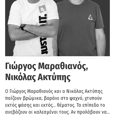
Γιώργος Μαραθιανός,
Νικόλας Ακτύπης
Ο Γιώργος Μαραθιανός και ο Νικόλας Ακτύπης
παίζουν βρώμικα, βαράνε στο ψαχνό, χτυπούν
εκτός φάσης και εκτός… θέματος. Το επίπεδο το
ανεβάζουν οι καλεσμένοι τους. Αν προλάβουν να…