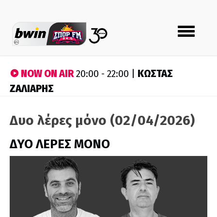
Toggle
navigation
NOW ON AIR
ΚΩΣΤΑΣ
20:00 - 22:00 |
ΖΑΛΙΑΡΗΣ
Δυο λέρες μόνο (02/04/2026)
ΔΥΟ ΛΕΡΕΣ ΜΟΝΟ