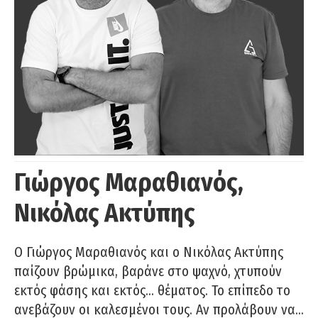
Γιώργος Μαραθιανός,
Νικόλας Ακτύπης
Ο Γιώργος Μαραθιανός και ο Νικόλας Ακτύπης
παίζουν βρώμικα, βαράνε στο ψαχνό, χτυπούν
εκτός φάσης και εκτός… θέματος. Το επίπεδο το
ανεβάζουν οι καλεσμένοι τους. Αν προλάβουν να…