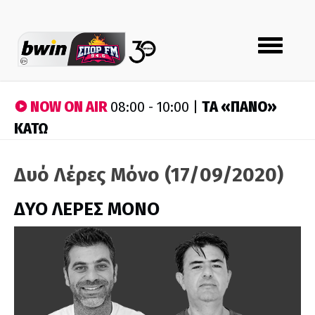
Toggle
navigation
NOW ON AIR
ΤA «ΠΑΝΟ»
08:00 - 10:00 |
ΚΑΤΩ
Δυό Λέρες Μόνο (17/09/2020)
ΔΥΟ ΛΕΡΕΣ ΜΟΝΟ