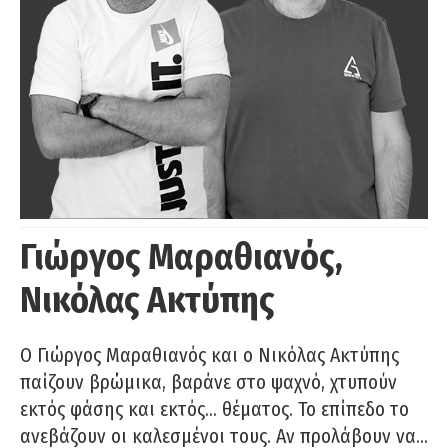
Γιώργος Μαραθιανός,
Νικόλας Ακτύπης
Ο Γιώργος Μαραθιανός και ο Νικόλας Ακτύπης
παίζουν βρώμικα, βαράνε στο ψαχνό, χτυπούν
εκτός φάσης και εκτός… θέματος. Το επίπεδο το
ανεβάζουν οι καλεσμένοι τους. Αν προλάβουν να…