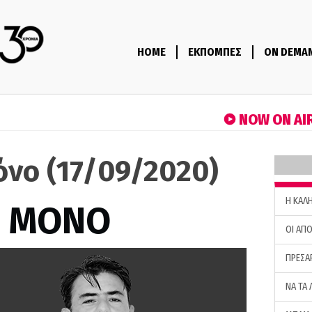
HOME
ΕΚΠΟΜΠΕΣ
ON DEMA
NOW ON AI
όνο (17/09/2020)
H ΚΑΛ
Σ ΜΟΝΟ
ΟΙ ΑΠΟ
ΠΡΕΣΑ
ΝΑ ΤΑ 