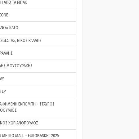
ΣΗ ΑΠΟ ΤΑ ΜΠΑΚ
ZONE
ΑΝΟ» ΚΑΤΩ
ΑΣΒΕΣΤΑΣ, ΝΙΚΟΣ ΡΑΛΛΗΣ
 ΡΑΛΛΗΣ
ΗΣ ΜΟΥΣΟΥΡΑΚΗΣ
LAY
ΤΕΡ
ΑΦΗΜΕΝΗ ΕΚΠΟΜΠΗ - ΣΤΑΥΡΟΣ
ΡΟΘΥΜΙΟΣ
ΝΟΣ ΧΩΡΙΑΝΟΠΟΥΛΟΣ
S METRO MALL - EUROBASKET 2025