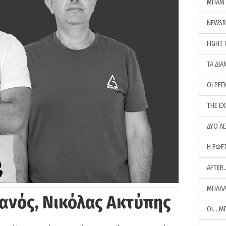
ΜΠΑΜ 
NEWS
FIGHT
ΤΑ ΔΙΑ
ΟΙ ΡΕ
THE E
ΔΥΟ Λ
Η ΕΦΕ
AFTER
ΜΠΑΛΑ
ανός, Νικόλας Ακτύπης
ΟΙ… Μ