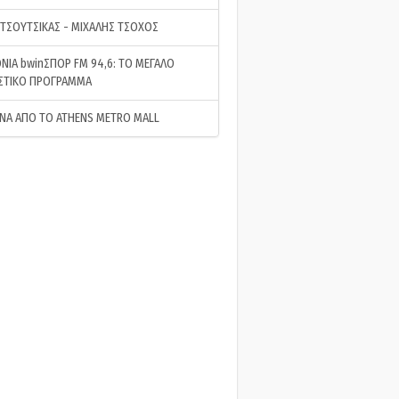
 ΤΣΟΥΤΣΙΚΑΣ - ΜΙΧΑΛΗΣ ΤΣΟΧΟΣ
ΝΙΑ bwinΣΠΟΡ FM 94,6: ΤΟ ΜΕΓΑΛΟ
ΣΤΙΚΟ ΠΡΟΓΡΑΜΜΑ
ΝΑ ΑΠΟ ΤΟ ATHENS METRO MALL