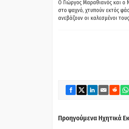
Ο Γιώργος Μαραθιανός και ο 
στο ψαχνό, χτυπούν εκτός φάσ
ανεβάζουν οι καλεσμένοι του
Προηγούμενα Ηχητικά Ε