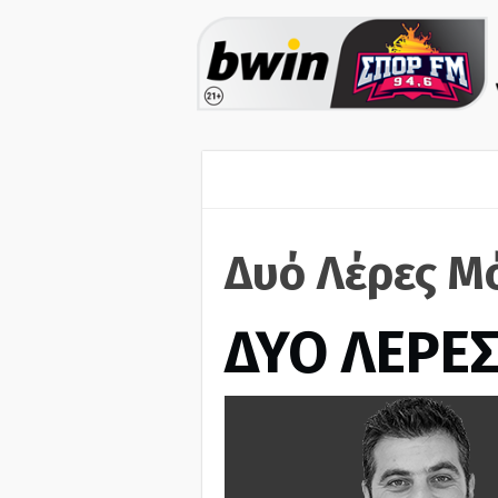
Δυό Λέρες Μ
ΔΥΟ ΛΕΡΕ