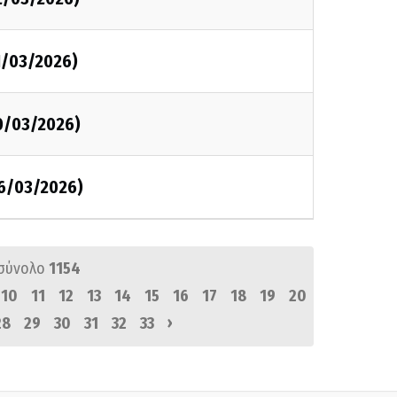
1/03/2026)
10/03/2026)
06/03/2026)
σύνολο
1154
10
11
12
13
14
15
16
17
18
19
20
›
28
29
30
31
32
33