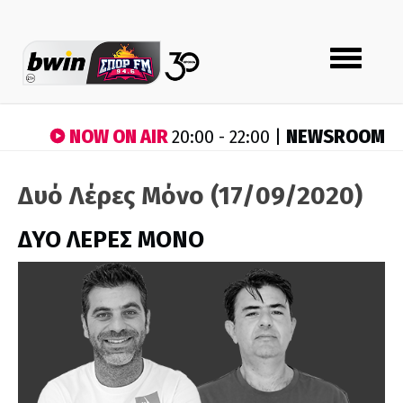
Toggle
navigation
NOW ON AIR
NEWSROOM
20:00 - 22:00 |
Δυό Λέρες Μόνο (17/09/2020)
ΔΥΟ ΛΕΡΕΣ ΜΟΝΟ