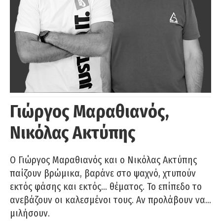
Γιώργος Μαραθιανός,
Νικόλας Ακτύπης
Ο Γιώργος Μαραθιανός και ο Νικόλας Ακτύπης
παίζουν βρώμικα, βαράνε στο ψαχνό, χτυπούν
εκτός φάσης και εκτός… θέματος. Το επίπεδο το
ανεβάζουν οι καλεσμένοι τους. Αν προλάβουν να…
μιλήσουν.