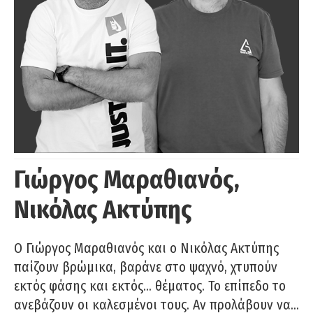
Γιώργος Μαραθιανός,
Νικόλας Ακτύπης
Ο Γιώργος Μαραθιανός και ο Νικόλας Ακτύπης
παίζουν βρώμικα, βαράνε στο ψαχνό, χτυπούν
εκτός φάσης και εκτός… θέματος. Το επίπεδο το
ανεβάζουν οι καλεσμένοι τους. Αν προλάβουν να…