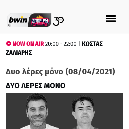
Toggle
navigation
NOW ON AIR
ΚΩΣΤΑΣ
20:00 - 22:00 |
ΖΑΛΙΑΡΗΣ
Δυο λέρες μόνο (08/04/2021)
ΔΥΟ ΛΕΡΕΣ ΜΟΝΟ