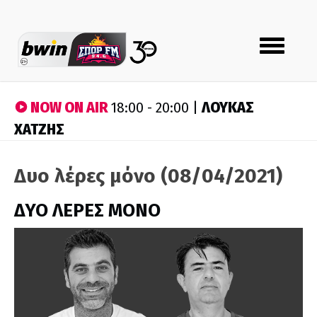
Toggle
navigation
NOW ON AIR
ΛΟΥΚΑΣ
18:00 - 20:00 |
ΧΑΤΖΗΣ
Δυο λέρες μόνο (08/04/2021)
ΔΥΟ ΛΕΡΕΣ ΜΟΝΟ