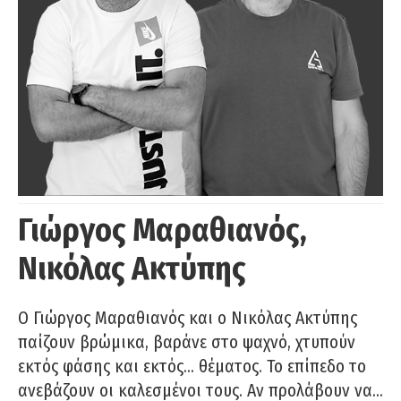
Γιώργος Μαραθιανός,
Νικόλας Ακτύπης
Ο Γιώργος Μαραθιανός και ο Νικόλας Ακτύπης
παίζουν βρώμικα, βαράνε στο ψαχνό, χτυπούν
εκτός φάσης και εκτός… θέματος. Το επίπεδο το
ανεβάζουν οι καλεσμένοι τους. Αν προλάβουν να…